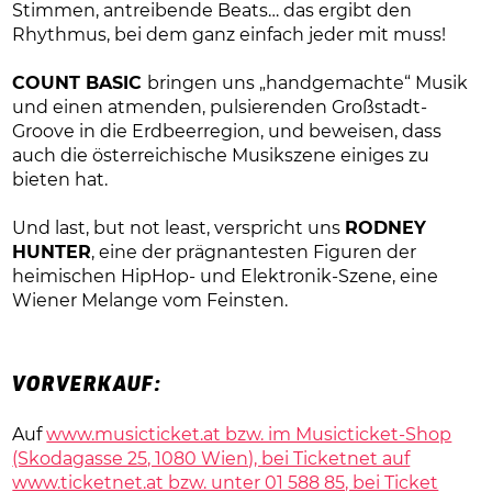
Stimmen, antreibende Beats… das ergibt den
Rhythmus, bei dem ganz einfach jeder mit muss!
COUNT BASIC
bringen uns „handgemachte“ Musik
und einen atmenden, pulsierenden Großstadt-
Groove in die Erdbeerregion, und beweisen, dass
auch die österreichische Musikszene einiges zu
bieten hat.
Und last, but not least, verspricht uns
RODNEY
HUNTER
, eine der prägnantesten Figuren der
heimischen HipHop- und Elektronik-Szene, eine
Wiener Melange vom Feinsten.
VORVERKAUF:
Auf
www.musicticket.at bzw. im Musicticket-Shop
(Skodagasse 25, 1080 Wien), bei Ticketnet auf
www.ticketnet.at bzw. unter 01 588 85, bei Ticket