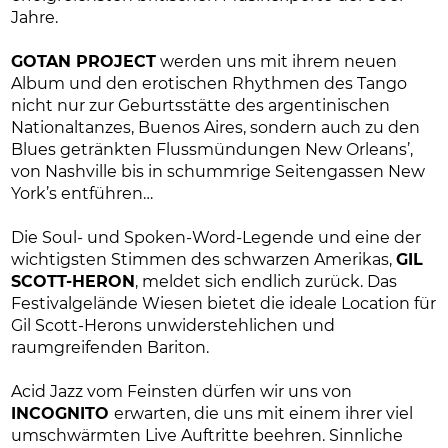
Jahre.
GOTAN PROJECT
werden uns mit ihrem neuen
Album und den erotischen Rhythmen des Tango
nicht nur zur Geburtsstätte des argentinischen
Nationaltanzes, Buenos Aires, sondern auch zu den
Blues getränkten Flussmündungen New Orleans’,
von Nashville bis in schummrige Seitengassen New
York’s entführen…
Die Soul- und Spoken-Word-Legende und eine der
wichtigsten Stimmen des schwarzen Amerikas,
GIL
SCOTT-HERON
, meldet sich endlich zurück. Das
Festivalgelände Wiesen bietet die ideale Location für
Gil Scott-Herons unwiderstehlichen und
raumgreifenden Bariton.
Acid Jazz vom Feinsten dürfen wir uns von
INCOGNITO
erwarten, die uns mit einem ihrer viel
umschwärmten Live Auftritte beehren. Sinnliche