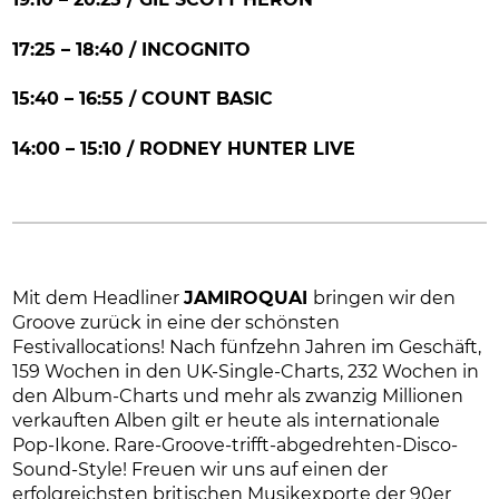
17:25 – 18:40 / INCOGNITO
15:40 – 16:55 / COUNT BASIC
14:00 – 15:10 / RODNEY HUNTER LIVE
Mit dem Headliner
JAMIROQUAI
bringen wir den
Groove zurück in eine der schönsten
Festivallocations! Nach fünfzehn Jahren im Geschäft,
159 Wochen in den UK-Single-Charts, 232 Wochen in
den Album-Charts und mehr als zwanzig Millionen
verkauften Alben gilt er heute als internationale
Pop-Ikone. Rare-Groove-trifft-abgedrehten-Disco-
Sound-Style! Freuen wir uns auf einen der
erfolgreichsten britischen Musikexporte der 90er