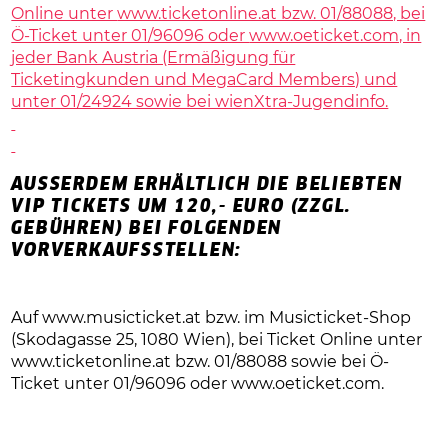
Online unter
www.ticketonline.at bzw. 01/88088, bei
Ö-Ticket unter 01/96096 oder
www.oeticket.com, in
jeder Bank Austria (Ermäßigung für
Ticketingkunden und MegaCard Members) und
unter 01/24924 sowie bei wienXtra-Jugendinfo.
AUSSERDEM ERHÄLTLICH DIE BELIEBTEN V
IP TICKETS UM 120,- EURO (ZZGL. G
EBÜHREN) BEI FOLGENDEN V
ORVERKAUFSSTELLEN:
Auf
www.musicticket.at bzw. im Musicticket-Shop
(Skodagasse 25, 1080 Wien), bei Ticket Online unter
www.ticketonline.at bzw. 01/88088 sowie bei Ö-
Ticket unter 01/96096 oder
www.oeticket.com.