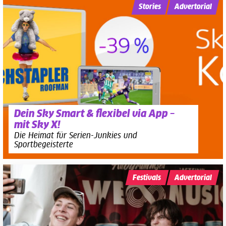
Stories
Advertorial
Dein Sky Smart & flexibel via App –
mit Sky X!
Die Heimat für Serien-Junkies und
Sportbegeisterte
Festivals
Advertorial