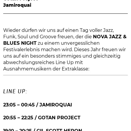
Jamiroquai
Wieder dürfen wir uns auf einen Tag voller Jazz,
Funk, Soul und Groove freuen, der die
NOVA JAZZ &
BLUES NIGHT
zu einem unvergesslichen
Festivalerlebnis machen wird. Dieses Jahr freuen wir
uns auf ein besonders stimmiges und gleichzeitig
abwechslungsreiches Line Up mit
Ausnahmemusikern der Extraklasse:
LINE UP:
23:05 – 00:45 / JAMIROQUAI
20:55 – 22:25 / GOTAN PROJECT
19:10 – 20:25 / GIL SCOTT HERON