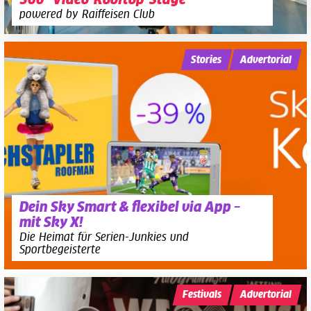
360°-Video-Rooftop-Stage
powered by Raiffeisen Club
Stories
Advertorial
Dein Sky Smart & flexibel via App –
mit Sky X!
Die Heimat für Serien-Junkies und
Sportbegeisterte
Festivals
Advertorial