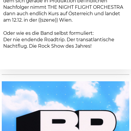
dem sich gerade in Produktion befindlichen
Nachfolger nimmt THE NIGHT FLIGHT ORCHESTRA
dann auch endlich Kurs auf Österreich und landet
am 12.12. in der ((szene)) Wien.
Oder wie es die Band selbst formuliert:
Der nie endende Roadtrip. Der transatlantische
Nachtflug. Die Rock Show des Jahres!