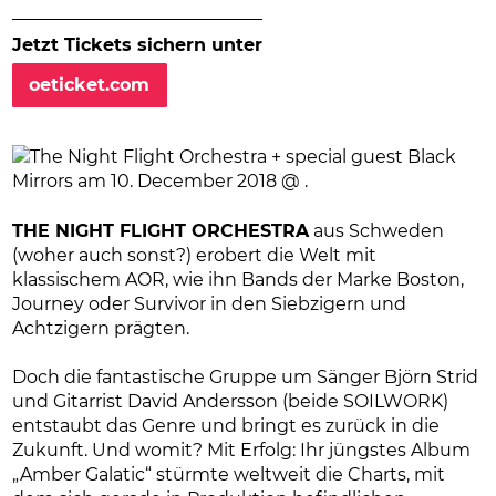
Jetzt Tickets sichern unter
oeticket.com
THE NIGHT FLIGHT ORCHESTRA
aus Schweden
(woher auch sonst?) erobert die Welt mit
klassischem AOR, wie ihn Bands der Marke Boston,
Journey oder Survivor in den Siebzigern und
Achtzigern prägten.
Doch die fantastische Gruppe um Sänger Björn Strid
und Gitarrist David Andersson (beide SOILWORK)
entstaubt das Genre und bringt es zurück in die
Zukunft. Und womit? Mit Erfolg: Ihr jüngstes Album
„Amber Galatic“ stürmte weltweit die Charts, mit