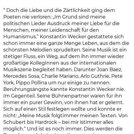
“ Doch die Liebe und die Zärtlichkeit ging dem
Poeten nie verloren: „Im Grund sind meine
politischen Lieder Ausdruck meiner Liebe für die
Menschen, meiner Leidenschaft für den
Humanismus.“ Konstantin Wecker gestattete sich
schon immer eine ganze Menge Leben, aus dem die
schönsten Melodien sprudelten. Seine Musik ist ein
stetiger Fluss, ein Weg, auf dem ihn immer wieder
großartige KollegInnen aus der internationalen
Musikszene begleitet haben. Darunter Joan Baez,
Mercedes Sosa, Charlie Mariano, Arlo Guthrie, Pete
York, Pippo Pollina um nur einige zu nennen.
Berührungsängste kannte Konstantin Wecker nie.
Im Gegenteil. Seine Bühnenpartner waren für ihn
immer ein purer Gewinn, von ihnen hat er gelernt.
Sich auf einen Stil festlegen wollte und konnte er
nicht: „Meine Musik folgtimmer meinen Texten. Von
Schubert bis Hardrock – bei mir istimmer alles
möglich.“ Und ist es noch immer. Dies werden die