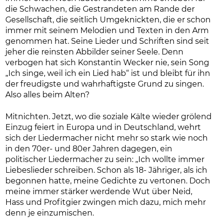
die Schwachen, die Gestrandeten am Rande der
Gesellschaft, die seitlich Umgeknickten, die er schon
immer mit seinem Melodien und Texten in den Arm
genommen hat. Seine Lieder und Schriften sind seit
jeher die reinsten Abbilder seiner Seele. Denn
verbogen hat sich Konstantin Wecker nie, sein Song
„Ich singe, weil ich ein Lied hab“ ist und bleibt für ihn
der freudigste und wahrhaftigste Grund zu singen.
Also alles beim Alten?
Mitnichten. Jetzt, wo die soziale Kälte wieder grölend
Einzug feiert in Europa und in Deutschland, wehrt
sich der Liedermacher nicht mehr so stark wie noch
in den 70er- und 80er Jahren dagegen, ein
politischer Liedermacher zu sein: „Ich wollte immer
Liebeslieder schreiben. Schon als 18- Jähriger, als ich
begonnen hatte, meine Gedichte zu vertonen. Doch
meine immer stärker werdende Wut über Neid,
Hass und Profitgier zwingen mich dazu, mich mehr
denn je einzumischen.