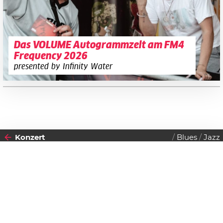
Das VOLUME Autogrammzelt am FM4
Frequency 2026
presented by Infinity Water
Konzert
Blues
Jazz
2018
Datenschutzerklärung
10
MONTAG
DEZEMBER
Zustimmen