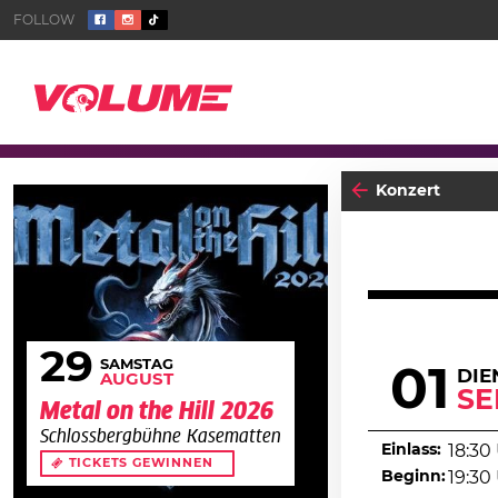
Konzert
29
SAMSTAG
01
DIE
AUGUST
SE
Metal on the Hill 2026
Schlossbergbühne Kasematten
Einlass:
18:30
TICKETS GEWINNEN
Beginn:
19:30