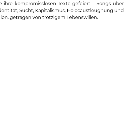
ie ihre kompromisslosen Texte gefeiert – Songs über
Identität, Sucht, Kapitalismus, Holocaustleugnung und
ation, getragen von trotzigem Lebenswillen.