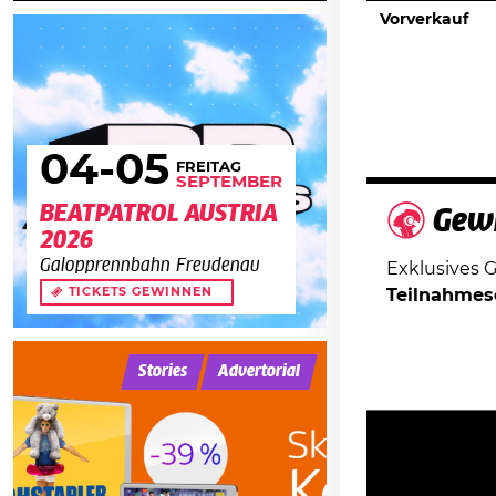
Vorverkauf
04
-05
FREITAG
SEPTEMBER
BEATPATROL AUSTRIA
Gewi
2026
Galopprennbahn Freudenau
Exklusives 
Teilnahmes
TICKETS GEWINNEN
Stories
Advertorial