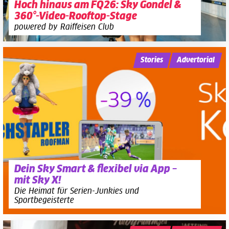
Hoch hinaus am FQ26: Sky Gondel &
360°-Video-Rooftop-Stage
powered by Raiffeisen Club
Stories
Advertorial
Dein Sky Smart & flexibel via App –
mit Sky X!
Die Heimat für Serien-Junkies und
Sportbegeisterte