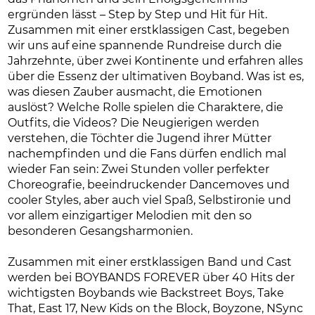
ergründen lässt – Step by Step und Hit für Hit.
Zusammen mit einer erstklassigen Cast, begeben
wir uns auf eine spannende Rundreise durch die
Jahrzehnte, über zwei Kontinente und erfahren alles
über die Essenz der ultimativen Boyband. Was ist es,
was diesen Zauber ausmacht, die Emotionen
auslöst? Welche Rolle spielen die Charaktere, die
Outfits, die Videos? Die Neugierigen werden
verstehen, die Töchter die Jugend ihrer Mütter
nachempfinden und die Fans dürfen endlich mal
wieder Fan sein: Zwei Stunden voller perfekter
Choreografie, beeindruckender Dancemoves und
cooler Styles, aber auch viel Spaß, Selbstironie und
vor allem einzigartiger Melodien mit den so
besonderen Gesangsharmonien.
Zusammen mit einer erstklassigen Band und Cast
werden bei BOYBANDS FOREVER über 40 Hits der
wichtigsten Boybands wie Backstreet Boys, Take
That, East 17, New Kids on the Block, Boyzone, N´Sync