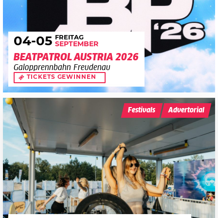
FREITAG
04
-05
SEPTEMBER
BEATPATROL AUSTRIA 2026
Galopprennbahn Freudenau
TICKETS GEWINNEN
Festivals
Advertorial