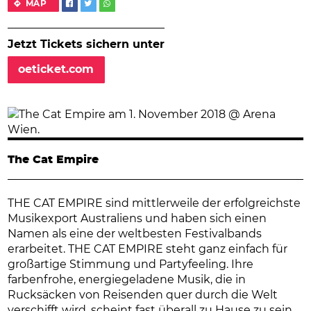
MAP
Jetzt Tickets sichern unter
oeticket.com
The Cat Empire
THE CAT EMPIRE sind mittlerweile der erfolgreichste
Musikexport Australiens und haben sich einen
Namen als eine der weltbesten Festivalbands
erarbeitet. THE CAT EMPIRE steht ganz einfach für
großartige Stimmung und Partyfeeling. Ihre
farbenfrohe, energiegeladene Musik, die in
Rucksäcken von Reisenden quer durch die Welt
verschifft wird, scheint fast überall zu Hause zu sein.