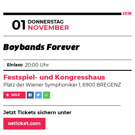
2018
01
DONNERSTAG
NOVEMBER
Boybands Forever
Einlass:
20:00 Uhr
Festspiel- und Kongresshaus
Platz der Wiener Symphoniker 1, 6900 BREGENZ
MAP
Jetzt Tickets sichern unter
oeticket.com