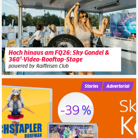
Hoch hinaus am FQ26: Sky Gondel &
360°-Video-Rooftop-Stage
powered by Raiffeisen Club
Stories
Advertorial