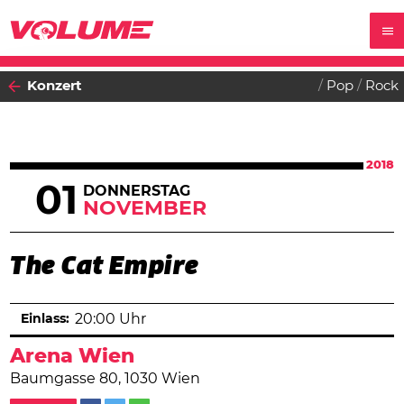
Konzert
Pop
Rock
2018
01
DONNERSTAG
NOVEMBER
The Cat Empire
Einlass:
20:00 Uhr
Arena Wien
Baumgasse 80, 1030 Wien