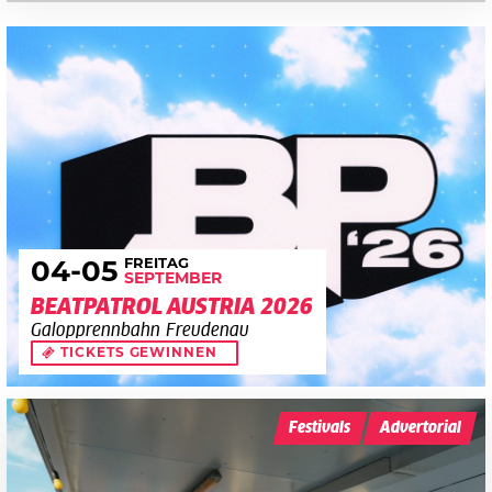
FREITAG
04
-05
SEPTEMBER
BEATPATROL AUSTRIA 2026
Galopprennbahn Freudenau
TICKETS GEWINNEN
Festivals
Advertorial