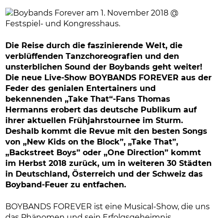
Die Reise durch die faszinierende Welt, die
verblüffenden Tanzchoreografien und den
unsterblichen Sound der Boybands geht weiter!
Die neue Live-Show BOYBANDS FOREVER aus der
Feder des genialen Entertainers und
bekennenden „Take That“-Fans Thomas
Hermanns erobert das deutsche Publikum auf
ihrer aktuellen Frühjahrstournee im Sturm.
Deshalb kommt die Revue mit den besten Songs
von „New Kids on the Block”, „Take That”,
„Backstreet Boys” oder „One Direction” kommt
im Herbst 2018 zurück, um in weiteren 30 Städten
in Deutschland, Österreich und der Schweiz das
Boyband-Feuer zu entfachen.
BOYBANDS FOREVER ist eine Musical-Show, die uns
das Phänomen und sein Erfolgsgeheimnis