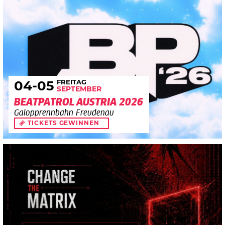
FREITAG
04
-05
SEPTEMBER
BEATPATROL AUSTRIA 2026
Galopprennbahn Freudenau
TICKETS GEWINNEN