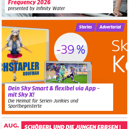
Frequency 2026
presented by Infinity Water
Stories
Advertorial
Dein Sky Smart & flexibel via App –
mit Sky X!
Die Heimat für Serien-Junkies und
Sportbegeisterte
AUG.
SCHÖBERL UND DIE JUNGEN ERBSEN |