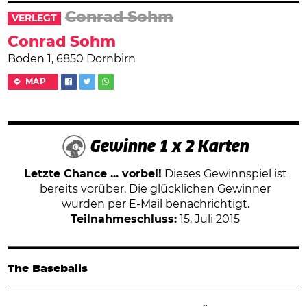
Conrad Sohm
VERLEGT
Conrad Sohm
Boden 1, 6850 Dornbirn
MAP
Gewinne 1 x 2 Karten
Letzte Chance ... vorbei!
Dieses Gewinnspiel ist
bereits vorüber. Die glücklichen Gewinner
wurden per E-Mail benachrichtigt.
Teilnahmeschluss:
15. Juli 2015
The Baseballs