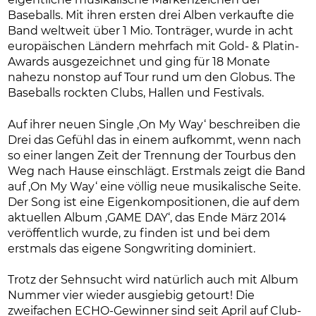
eigentliche musikalische Markenzeichen der
Baseballs. Mit ihren ersten drei Alben verkaufte die
Band weltweit über 1 Mio. Tonträger, wurde in acht
europäischen Ländern mehrfach mit Gold- & Platin-
Awards ausgezeichnet und ging für 18 Monate
nahezu nonstop auf Tour rund um den Globus. The
Baseballs rockten Clubs, Hallen und Festivals.
Auf ihrer neuen Single ‚On My Way‘ beschreiben die
Drei das Gefühl das in einem aufkommt, wenn nach
so einer langen Zeit der Trennung der Tourbus den
Weg nach Hause einschlägt. Erstmals zeigt die Band
auf ‚On My Way‘ eine völlig neue musikalische Seite.
Der Song ist eine Eigenkompositionen, die auf dem
aktuellen Album ‚GAME DAY‘, das Ende März 2014
veröffentlich wurde, zu finden ist und bei dem
erstmals das eigene Songwriting dominiert.
Trotz der Sehnsucht wird natürlich auch mit Album
Nummer vier wieder ausgiebig getourt! Die
zweifachen ECHO-Gewinner sind seit April auf Club-