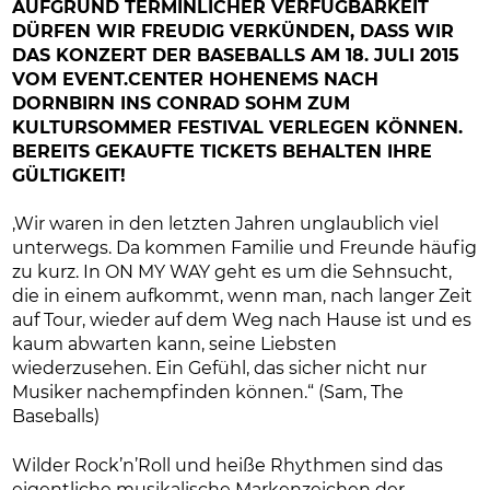
AUFGRUND TERMINLICHER VERFÜGBARKEIT
DÜRFEN WIR FREUDIG VERKÜNDEN, DASS WIR
DAS KONZERT DER BASEBALLS AM 18. JULI 2015
VOM EVENT.CENTER HOHENEMS NACH
DORNBIRN INS CONRAD SOHM ZUM
KULTURSOMMER FESTIVAL VERLEGEN KÖNNEN.
BEREITS GEKAUFTE TICKETS BEHALTEN IHRE
GÜLTIGKEIT!
‚Wir waren in den letzten Jahren unglaublich viel
unterwegs. Da kommen Familie und Freunde häufig
zu kurz. In ON MY WAY geht es um die Sehnsucht,
die in einem aufkommt, wenn man, nach langer Zeit
auf Tour, wieder auf dem Weg nach Hause ist und es
kaum abwarten kann, seine Liebsten
wiederzusehen. Ein Gefühl, das sicher nicht nur
Musiker nachempfinden können.“ (Sam, The
Baseballs)
Wilder Rock’n’Roll und heiße Rhythmen sind das