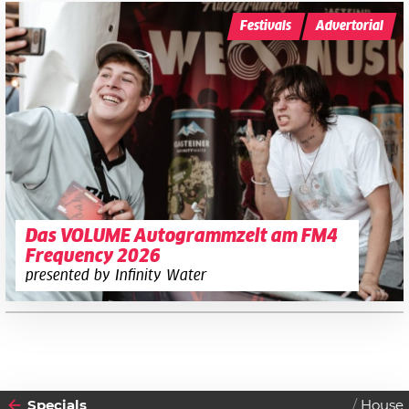
Festivals
Advertorial
Das VOLUME Autogrammzelt am FM4
Frequency 2026
presented by Infinity Water
Specials
House