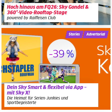
Hoch hinaus am FQ26: Sky Gondel &
360°-Video-Rooftop-Stage
powered by Raiffeisen Club
Stories
Advertorial
Dein Sky Smart & flexibel via App –
mit Sky X!
Die Heimat für Serien-Junkies und
Sportbegeisterte