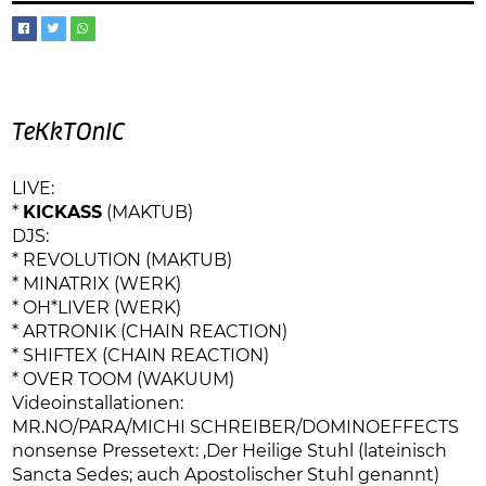
TeKkTOnIC
LIVE:
*
KICKASS
(MAKTUB)
DJ`S:
* REVOLUTION (MAKTUB)
* MINATRIX (WERK)
* OH*LIVER (WERK)
* ARTRONIK (CHAIN REACTION)
* SHIFTEX (CHAIN REACTION)
* OVER TOOM (WAKUUM)
Videoinstallationen:
MR.NO/PARA/MICHI SCHREIBER/DOMINOEFFECTS
nonsense Pressetext: ‚Der Heilige Stuhl (lateinisch
Sancta Sedes; auch Apostolischer Stuhl genannt)