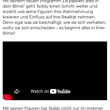
Mit seinem neuen Programm ‚Ds passiert alles in
dein Birne!‘ geht Teddy einen Schritt weiter und
erzählt, wie seine Figuren ihre Wahrnehmung
kreieren und Einfluss auf ihre Realität nehmen.
Denn egal was sie beschäftigt, wie sie sich verhalten,
wofür sie sich entscheiden – es beginnt alles in ihrer
Birne!!
Mit seinen Figuren hat Teddy nicht nur im Internet