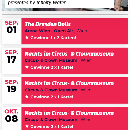
presented by Infinity Water
SEP.
The Dresden Dolls
01
Arena Wien - Open Air
, Wien
Gewinne 1 x 2 Karten!
SEP.
Nachts im Circus- & Clownmuseum
17
Circus- & Clown Museum
, Wien
Gewinne 2 x 1 Karte!
SEP.
Nachts im Circus- & Clownmuseum
19
Circus- & Clown Museum
, Wien
Gewinne 2 x 1 Karte!
OKT.
Nachts im Circus- & Clownmuseum
08
Circus- & Clown Museum
, Wien
Gewinne 2 x 1 Karte!