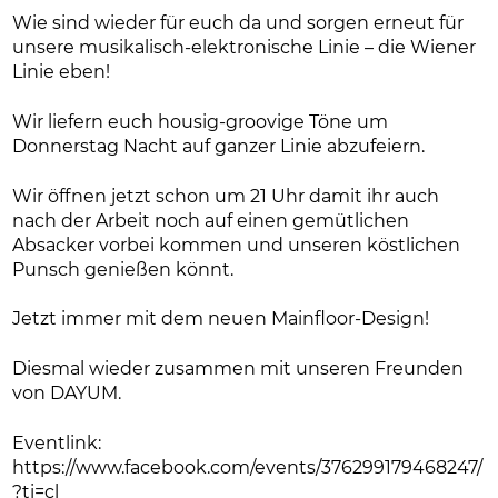
Wie sind wieder für euch da und sorgen erneut für
unsere musikalisch-elektronische Linie – die Wiener
Linie eben!
Wir liefern euch housig-groovige Töne um
Donnerstag Nacht auf ganzer Linie abzufeiern.
Wir öffnen jetzt schon um 21 Uhr damit ihr auch
nach der Arbeit noch auf einen gemütlichen
Absacker vorbei kommen und unseren köstlichen
Punsch genießen könnt.
Jetzt immer mit dem neuen Mainfloor-Design!
Diesmal wieder zusammen mit unseren Freunden
von DAYUM.
Eventlink:
https://www.facebook.com/events/376299179468247/
?ti=cl