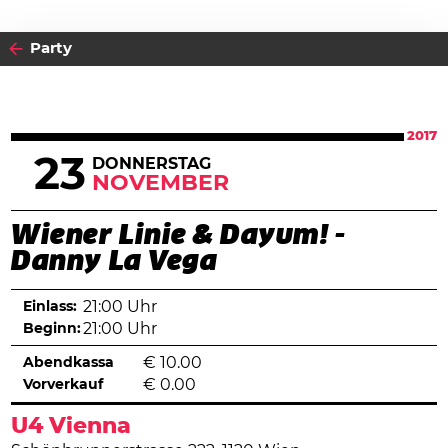
Party
2017
23
DONNERSTAG
NOVEMBER
Wiener Linie & Dayum! -
Danny La Vega
Einlass:
21:00 Uhr
Beginn:
21:00 Uhr
Abendkassa
€
10.00
Vorverkauf
€
0.00
U4 Vienna