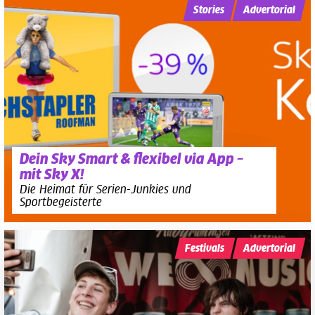
Stories
Advertorial
Dein Sky Smart & flexibel via App –
mit Sky X!
Die Heimat für Serien-Junkies und
Sportbegeisterte
Festivals
Advertorial