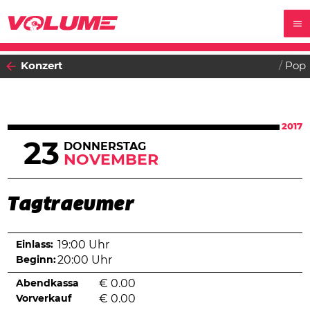
Konzert
Pop
2017
23
DONNERSTAG
NOVEMBER
Tagtraeumer
Einlass:
19:00 Uhr
Beginn:
20:00 Uhr
Abendkassa
€
0.00
Vorverkauf
€
0.00