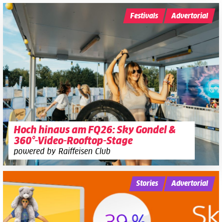
Festivals
Advertorial
Hoch hinaus am FQ26: Sky Gondel &
360°-Video-Rooftop-Stage
powered by Raiffeisen Club
Stories
Advertorial