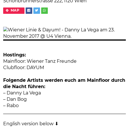
Schönbrunnerstrasse 222, 1120 Wien
MAP
Hostings:
Mainfloor: Wiener Tanz Freunde
Clubfloor: DAYUM
Folgende Artists werden euch am Mainfloor durch
die Nacht führen:
– Danny La Vega
– Dan Bog
– Rabo
English version below ⬇