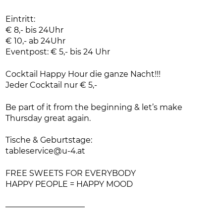
Eintritt:
€ 8,- bis 24Uhr
€ 10,- ab 24Uhr
Eventpost: € 5,- bis 24 Uhr
Cocktail Happy Hour die ganze Nacht!!!
Jeder Cocktail nur € 5,-
Be part of it from the beginning & let’s make
Thursday great again.
Tische & Geburtstage:
tableservice@u-4.at
FREE SWEETS FOR EVERYBODY
HAPPY PEOPLE = HAPPY MOOD
——————————