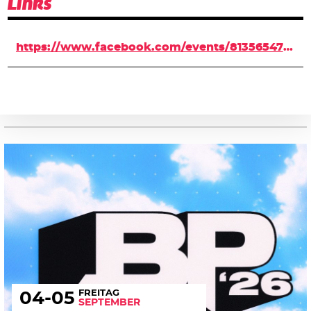
Links
https://www.facebook.com/events/813565478823203/
FREITAG
04
-05
SEPTEMBER