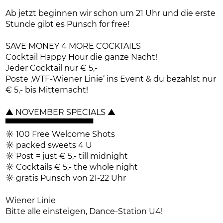
Ab jetzt beginnen wir schon um 21 Uhr und die erste
Stunde gibt es Punsch for free!
SAVE MONEY 4 MORE COCKTAILS
Cocktail Happy Hour die ganze Nacht!
Jeder Cocktail nur € 5,-
Poste ‚WTF-Wiener Linie‘ ins Event & du bezahlst nur
€ 5,- bis Mitternacht!
▲ NOVEMBER SPECIALS ▲
▀▀▀▀▀▀▀▀▀▀▀▀▀▀▀▀
☼ 100 Free Welcome Shots
☼ packed sweets 4 U
☼ Post = just € 5,- till midnight
☼ Cocktails € 5,- the whole night
☼ gratis Punsch von 21-22 Uhr
Wiener Linie
Bitte alle einsteigen, Dance-Station U4!