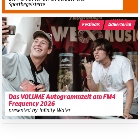
Sportbegeisterte
Festivals
Advertorial
Das VOLUME Autogrammzelt am FM4
Frequency 2026
presented by Infinity Water