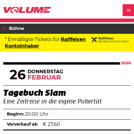
Bühne
* Ermäßigte Tickets für
Raiffeisen
Kontoinhaber
2026
26
DONNERSTAG
FEBRUAR
Tagebuch Slam
Eine Zeitreise in die eigene Pubertät
Beginn:
20:00 Uhr
Vorverkauf ab
€
27.60