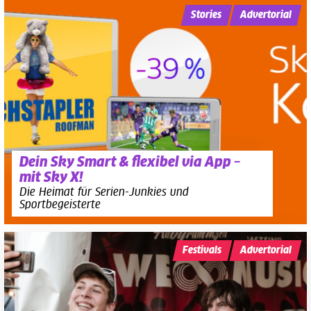
Stories
Advertorial
Dein Sky Smart & flexibel via App –
mit Sky X!
Die Heimat für Serien-Junkies und
Sportbegeisterte
Festivals
Advertorial