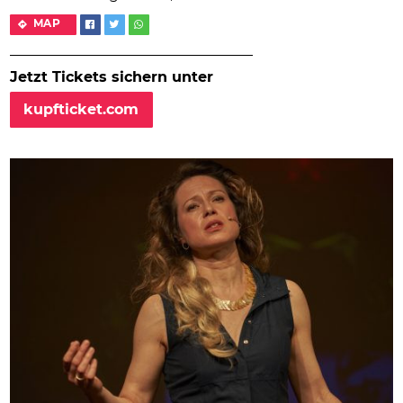
MAP
Jetzt Tickets sichern unter
kupfticket.com