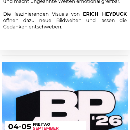
und macht ungeahnte Weiten emotional greifbar.
Die faszinierenden Visuals von
ERICH HEYDUCK
öffnen dazu neue Bildwelten und lassen die
Gedanken entschweben.
FREITAG
04
-05
SEPTEMBER