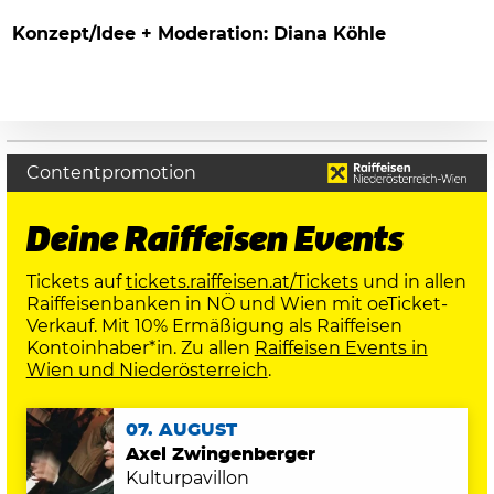
Konzept/Idee + Moderation: Diana Köhle
Contentpromotion
Deine Raiffeisen Events
Tickets auf
tickets.raiffeisen.at/Tickets
und in allen
Raiffeisenbanken in NÖ und Wien mit oeTicket-
Verkauf. Mit 10% Ermäßigung als Raiffeisen
Kontoinhaber*in. Zu allen
Raiffeisen Events in
Wien und Niederösterreich
.
07. AUGUST
Axel Zwingenberger
Kulturpavillon