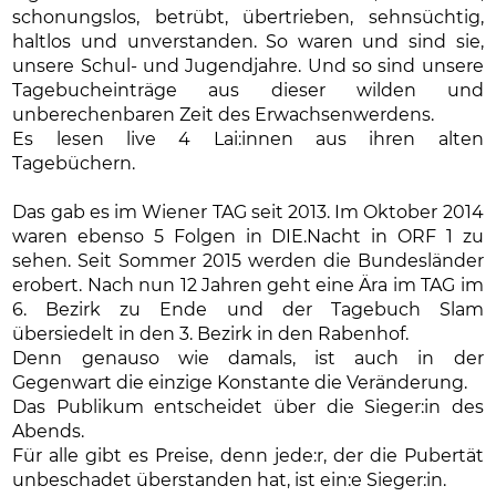
schonungslos, betrübt, übertrieben, sehnsüchtig,
haltlos und unverstanden. So waren und sind sie,
unsere Schul- und Jugendjahre. Und so sind unsere
Tagebucheinträge aus dieser wilden und
unberechenbaren Zeit des Erwachsenwerdens.
Es lesen live 4 Lai:innen aus ihren alten
Tagebüchern.
Das gab es im Wiener TAG seit 2013. Im Oktober 2014
waren ebenso 5 Folgen in DIE.Nacht in ORF 1 zu
sehen. Seit Sommer 2015 werden die Bundesländer
erobert. Nach nun 12 Jahren geht eine Ära im TAG im
6. Bezirk zu Ende und der Tagebuch Slam
übersiedelt in den 3. Bezirk in den Rabenhof.
Denn genauso wie damals, ist auch in der
Gegenwart die einzige Konstante die Veränderung.
Das Publikum entscheidet über die Sieger:in des
Abends.
Für alle gibt es Preise, denn jede:r, der die Pubertät
unbeschadet überstanden hat, ist ein:e Sieger:in.