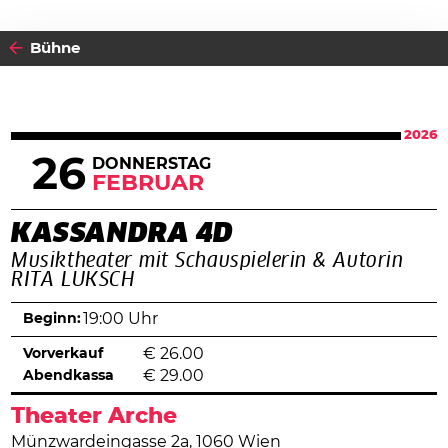
Bühne
2026
26
DONNERSTAG
FEBRUAR
KASSANDRA 4D
Musiktheater mit Schauspielerin & Autorin
RITA LUKSCH
Beginn:
19:00 Uhr
Vorverkauf
€
26.00
Abendkassa
€
29.00
Theater Arche
Münzwardeingasse 2a, 1060 Wien