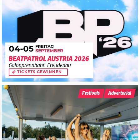
FREITAG
04
-05
SEPTEMBER
BEATPATROL AUSTRIA 2026
Galopprennbahn Freudenau
TICKETS GEWINNEN
Festivals
Advertorial