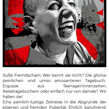
Süße Fremdscham: Wer kennt sie nicht? Die glorios
peinlichen und umso amüsanteren Tagebuch-
Ergüsse aus Teenager:innenzeiten,
Reisetagebüchern oder einfach nur von damals? Wir
haben sie!
Eine peinlich-lustige Zeitreise in die Abgründe der
eigenen und fremden Pubertät. Ehrlich, berührend,