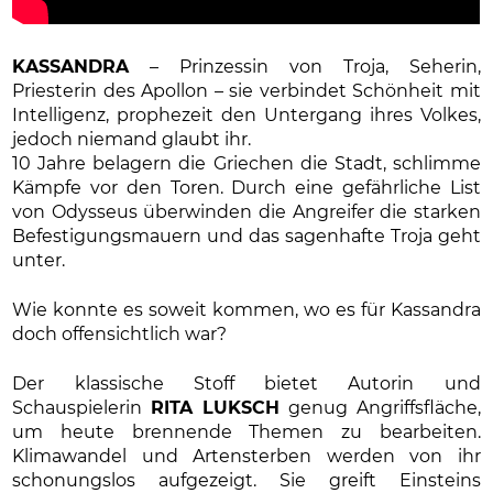
KASSANDRA
– Prinzessin von Troja, Seherin,
Priesterin des Apollon – sie verbindet Schönheit mit
Intelligenz, prophezeit den Untergang ihres Volkes,
jedoch niemand glaubt ihr.
10 Jahre belagern die Griechen die Stadt, schlimme
Kämpfe vor den Toren. Durch eine gefährliche List
von Odysseus überwinden die Angreifer die starken
Befestigungsmauern und das sagenhafte Troja geht
unter.
Wie konnte es soweit kommen, wo es für Kassandra
doch offensichtlich war?
Der klassische Stoff bietet Autorin und
Schauspielerin
RITA LUKSCH
genug Angriffsfläche,
um heute brennende Themen zu bearbeiten.
Klimawandel und Artensterben werden von ihr
schonungslos aufgezeigt. Sie greift Einsteins