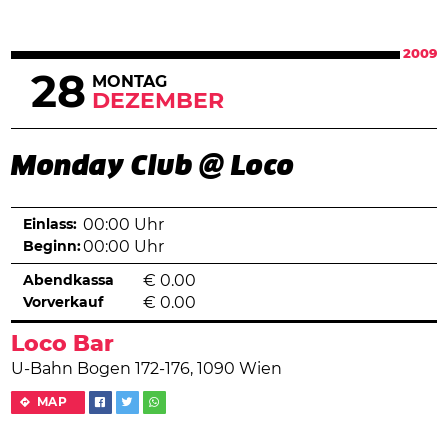
2009
28
MONTAG
DEZEMBER
Monday Club @ Loco
Einlass:
00:00 Uhr
Beginn:
00:00 Uhr
Abendkassa
€
0.00
Vorverkauf
€
0.00
Loco Bar
U-Bahn Bogen 172-176, 1090 Wien
MAP