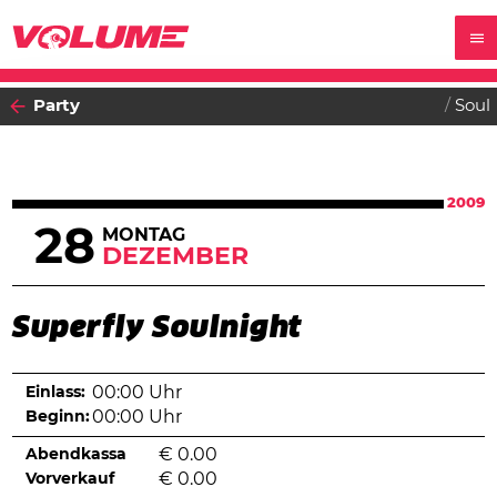
Party
Soul
2009
28
MONTAG
DEZEMBER
Superfly Soulnight
Einlass:
00:00 Uhr
Beginn:
00:00 Uhr
Abendkassa
€
0.00
Vorverkauf
€
0.00