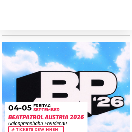
FREITAG
04
-05
SEPTEMBER
BEATPATROL AUSTRIA 2026
Galopprennbahn Freudenau
TICKETS GEWINNEN