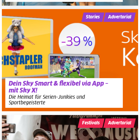
Stories
Advertorial
Dein Sky Smart & flexibel via App –
mit Sky X!
Die Heimat für Serien-Junkies und
Sportbegeisterte
Festivals
Advertorial