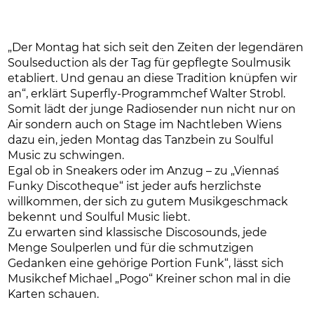
„Der Montag hat sich seit den Zeiten der legendären
Soulseduction als der Tag für gepflegte Soulmusik
etabliert. Und genau an diese Tradition knüpfen wir
an“, erklärt Superfly-Programmchef Walter Strobl.
Somit lädt der junge Radiosender nun nicht nur on
Air sondern auch on Stage im Nachtleben Wiens
dazu ein, jeden Montag das Tanzbein zu Soulful
Music zu schwingen.
Egal ob in Sneakers oder im Anzug – zu „Vienna´s
Funky Discotheque“ ist jeder aufs herzlichste
willkommen, der sich zu gutem Musikgeschmack
bekennt und Soulful Music liebt.
Zu erwarten sind klassische Discosounds, jede
Menge Soulperlen und für die schmutzigen
Gedanken eine gehörige Portion Funk“, lässt sich
Musikchef Michael „Pogo“ Kreiner schon mal in die
Karten schauen.