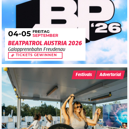
FREITAG
04
-05
SEPTEMBER
BEATPATROL AUSTRIA 2026
Galopprennbahn Freudenau
TICKETS GEWINNEN
Festivals
Advertorial