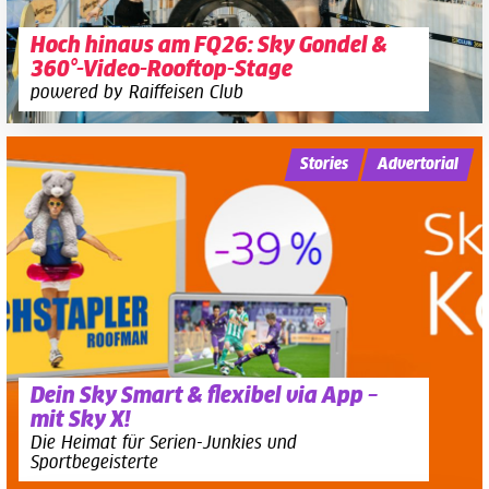
Hoch hinaus am FQ26: Sky Gondel &
360°-Video-Rooftop-Stage
powered by Raiffeisen Club
Stories
Advertorial
Dein Sky Smart & flexibel via App –
mit Sky X!
Die Heimat für Serien-Junkies und
Sportbegeisterte