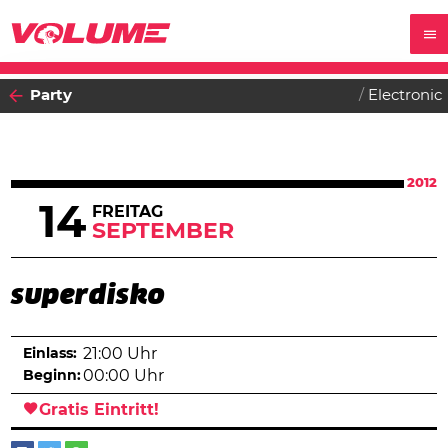
Party
Electronic
2012
14
FREITAG
SEPTEMBER
superdisko
Einlass:
21:00 Uhr
Beginn:
00:00 Uhr
Gratis Eintritt!