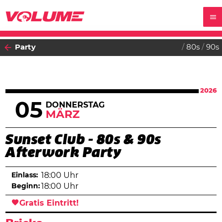
Party
80s
90s
2026
05
DONNERSTAG
MÄRZ
Sunset Club - 80s & 90s
Afterwork Party
Einlass:
18:00 Uhr
Beginn:
18:00 Uhr
Gratis Eintritt!