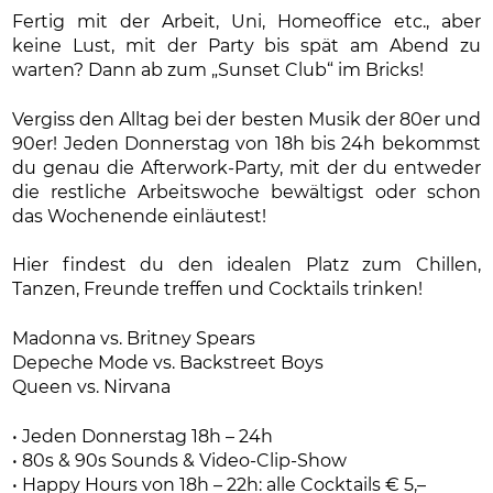
Fertig mit der Arbeit, Uni, Homeoffice etc., aber
keine Lust, mit der Party bis spät am Abend zu
warten? Dann ab zum „Sunset Club“ im Bricks!
Vergiss den Alltag bei der besten Musik der 80er und
90er! Jeden Donnerstag von 18h bis 24h bekommst
du genau die Afterwork-Party, mit der du entweder
die restliche Arbeitswoche bewältigst oder schon
das Wochenende einläutest!
Hier findest du den idealen Platz zum Chillen,
Tanzen, Freunde treffen und Cocktails trinken!
Madonna vs. Britney Spears
Depeche Mode vs. Backstreet Boys
Queen vs. Nirvana
• Jeden Donnerstag 18h – 24h
• 80s & 90s Sounds & Video-Clip-Show
• Happy Hours von 18h – 22h: alle Cocktails € 5,–