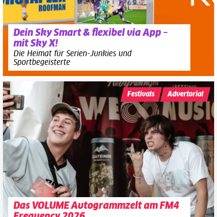
Dein Sky Smart & flexibel via App –
mit Sky X!
Die Heimat für Serien-Junkies und
Sportbegeisterte
Festivals
Advertorial
Das VOLUME Autogrammzelt am FM4
Frequency 2026