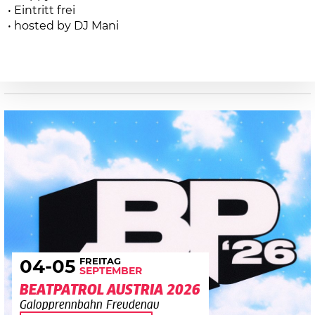
• Eintritt frei
• hosted by DJ Mani
FREITAG
04
-05
SEPTEMBER
BEATPATROL AUSTRIA 2026
Galopprennbahn Freudenau