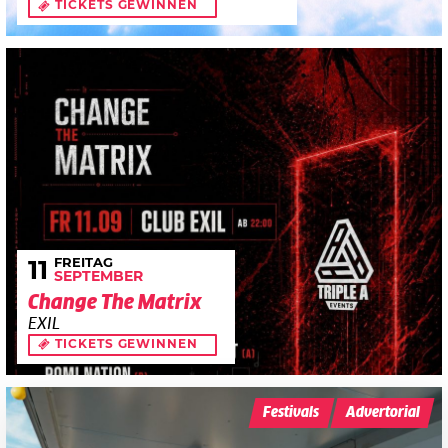
TICKETS GEWINNEN
FREITAG
11
SEPTEMBER
Change The Matrix
EXIL
TICKETS GEWINNEN
Festivals
Advertorial