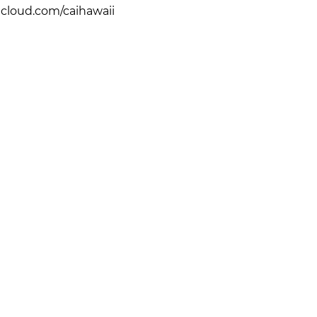
dcloud.com/caihawaii