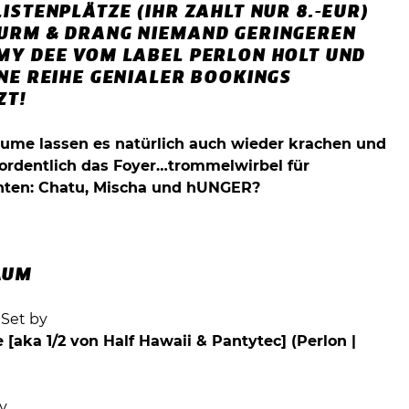
ISTENPLÄTZE (IHR ZAHLT NUR 8.-EUR)
URM & DRANG NIEMAND GERINGEREN
MY DEE VOM LABEL PERLON HOLT UND
INE REIHE GENIALER BOOKINGS
ZT!
lume lassen es natürlich auch wieder krachen und
ordentlich das Foyer…trommelwirbel für
nten: Chatu, Mischa und hUNGER?
AUM
Set by
aka 1/2 von Half Hawaii & Pantytec] (Perlon |
y