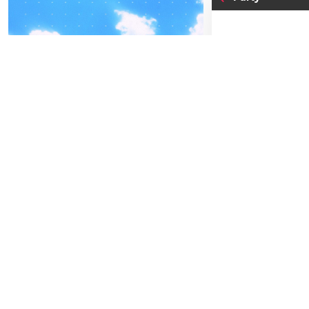
04
-05
20
MI
FREITAG
SEPTEMBER
AP
BEATPATROL AUSTRIA
2026
Einlass:
22:00
Beginn:
21:00
Galopprennbahn Freudenau
TICKETS GEWINNEN
Abendkassa
Vorverkauf
Festivals
Advertorial
Gewi
Letzte Chanc
Die glückli