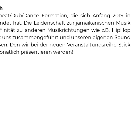
h
fbeat/Dub/Dance Formation, die sich Anfang 2019 in
det hat. Die Leidenschaft zur jamaikanischen Musik
ffinität zu anderen Musikrichtungen wie z.B. HipHop
at uns zusammengeführt und unseren eigenen Sound
ssen. Den wir bei der neuen Veranstaltungsreihe Stick
natlich präsentieren werden!