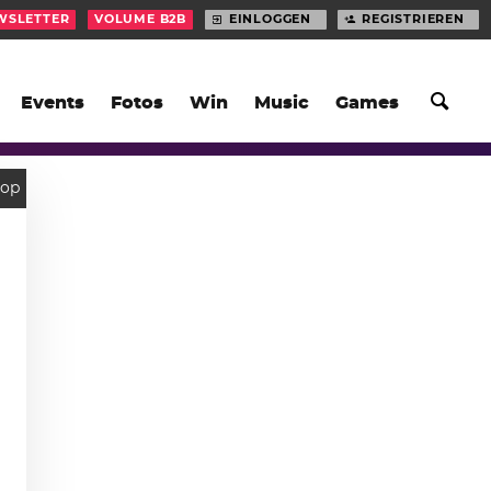
WSLETTER
VOLUME B2B
EINLOGGEN
REGISTRIEREN
Events
Fotos
Win
Music
Games
Hop