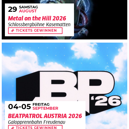
SAMSTAG
29
AUGUST
Metal on the Hill 2026
Schlossbergbühne Kasematten
TICKETS GEWINNEN
FREITAG
04
-05
SEPTEMBER
BEATPATROL AUSTRIA 2026
Galopprennbahn Freudenau
TICKETS GEWINNEN