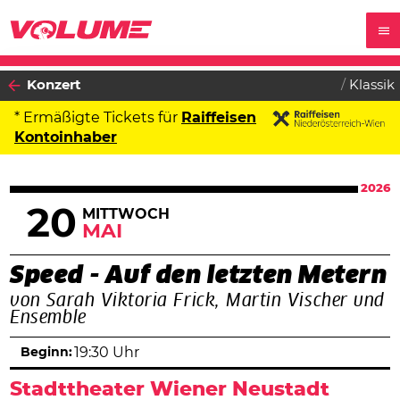
Konzert
Klassik
* Ermäßigte Tickets für
Raiffeisen
Kontoinhaber
2026
20
MITTWOCH
MAI
Speed - Auf den letzten Metern
von Sarah Viktoria Frick, Martin Vischer und
Ensemble
Beginn:
19:30 Uhr
Stadttheater Wiener Neustadt