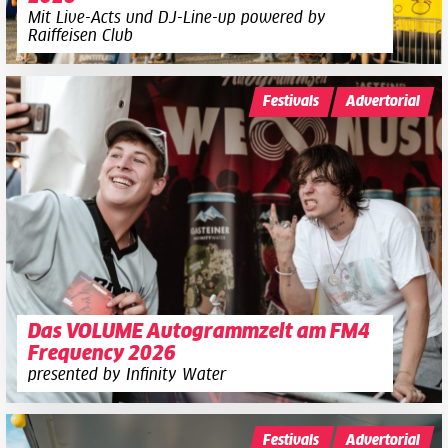
Mit Live-Acts und DJ-Line-up powered by
Raiffeisen Club
Festivals
Advertorial
Das VOLUME Autogrammzelt am FM4
Frequency 2026
presented by Infinity Water
Festivals
Advertorial