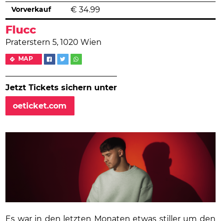
Vorverkauf
€
34.99
Flucc
Praterstern 5, 1020 Wien
MAP
Jetzt Tickets sichern unter
oeticket.com
Es war in den letzten Monaten etwas stiller um den