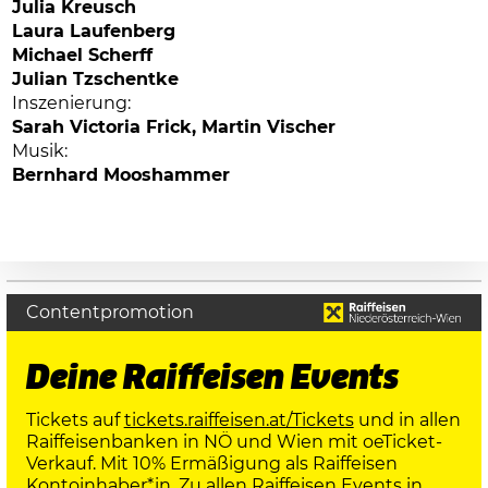
Julia Kreusch
Laura Laufenberg
Michael Scherff
Julian Tzschentke
Inszenierung:
Sarah Victoria Frick, Martin Vischer
Musik:
Bernhard Mooshammer
Contentpromotion
Deine Raiffeisen Events
Tickets auf
tickets.raiffeisen.at/Tickets
und in allen
Raiffeisenbanken in NÖ und Wien mit oeTicket-
Verkauf. Mit 10% Ermäßigung als Raiffeisen
Kontoinhaber*in. Zu allen
Raiffeisen Events in