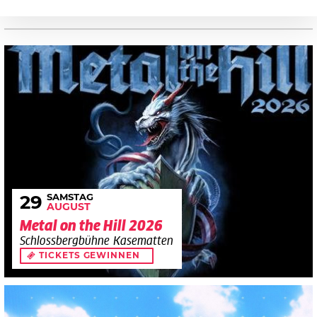
SAMSTAG
29
AUGUST
Metal on the Hill 2026
Schlossbergbühne Kasematten
TICKETS GEWINNEN