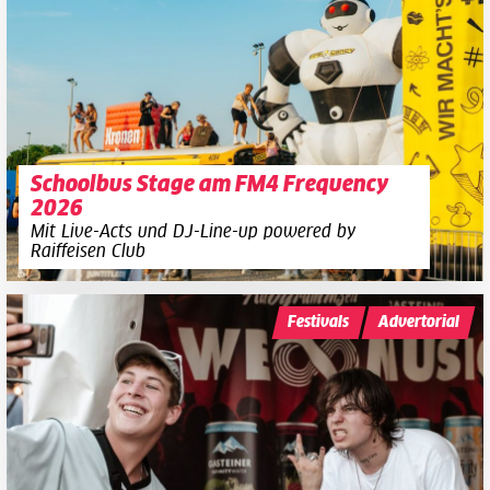
Schoolbus Stage am FM4 Frequency
2026
Mit Live-Acts und DJ-Line-up powered by
Raiffeisen Club
Festivals
Advertorial