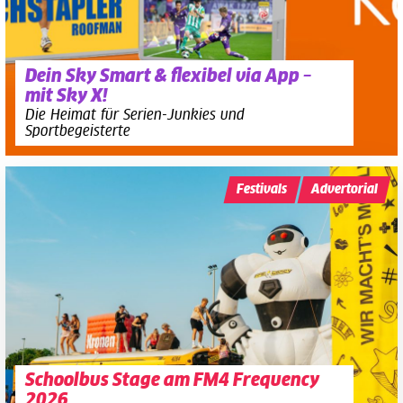
Dein Sky Smart & flexibel via App –
mit Sky X!
Die Heimat für Serien-Junkies und
Sportbegeisterte
Festivals
Advertorial
Schoolbus Stage am FM4 Frequency
2026