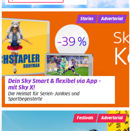
Stories
Advertorial
Dein Sky Smart & flexibel via App –
mit Sky X!
Die Heimat für Serien-Junkies und
Sportbegeisterte
Festivals
Advertorial