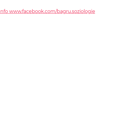
info
www.facebook.com/bagru.soziologie