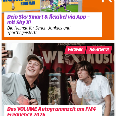
Dein Sky Smart & flexibel via App –
mit Sky X!
Die Heimat für Serien-Junkies und
Sportbegeisterte
Festivals
Advertorial
Das VOLUME Autogrammzelt am FM4
Frequency 2026