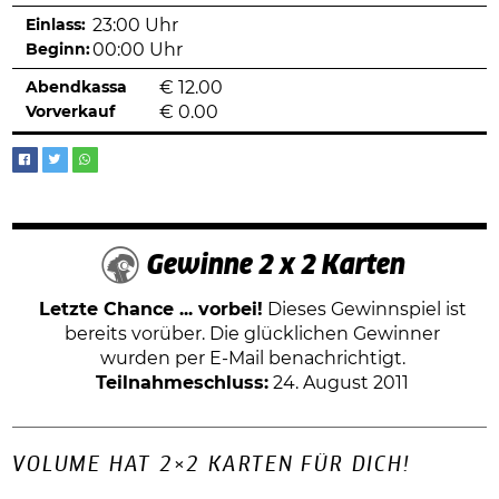
Einlass:
23:00 Uhr
Beginn:
00:00 Uhr
Abendkassa
€
12.00
Vorverkauf
€
0.00
Gewinne 2 x 2 Karten
Letzte Chance ... vorbei!
Dieses Gewinnspiel ist
bereits vorüber. Die glücklichen Gewinner
wurden per E-Mail benachrichtigt.
Teilnahmeschluss:
24. August 2011
VOLUME HAT 2×2 KARTEN FÜR DICH!