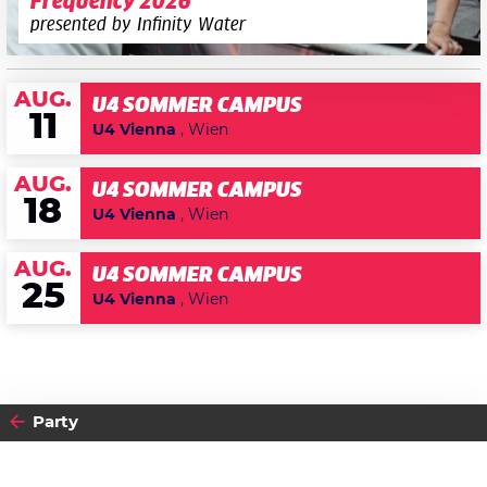
Frequency 2026
presented by Infinity Water
AUG.
U4 SOMMER CAMPUS
11
U4 Vienna
, Wien
AUG.
U4 SOMMER CAMPUS
18
U4 Vienna
, Wien
AUG.
U4 SOMMER CAMPUS
25
U4 Vienna
, Wien
Party