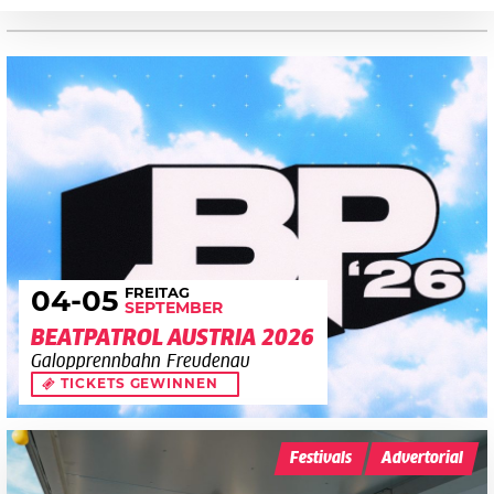
FREITAG
04
-05
SEPTEMBER
BEATPATROL AUSTRIA 2026
Galopprennbahn Freudenau
TICKETS GEWINNEN
Festivals
Advertorial