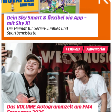
Dein Sky Smart & flexibel via App –
mit Sky X!
Die Heimat für Serien-Junkies und
Sportbegeisterte
Festivals
Advertorial
Das VOLUME Autogrammzelt am FM4