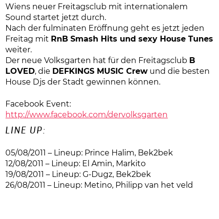
Wiens neuer Freitagsclub mit internationalem
Sound startet jetzt durch.
Nach der fulminaten Eröffnung geht es jetzt jeden
Freitag mit
RnB Smash Hits und sexy House Tunes
weiter.
Der neue Volksgarten hat für den Freitagsclub
B
LOVED
, die
DEFKINGS MUSIC Crew
und die besten
House Djs der Stadt gewinnen können.
Facebook Event:
http://www.facebook.com/dervolksgarten
LINE UP:
05/08/2011 – Lineup: Prince Halim, Bek2bek
12/08/2011 – Lineup: El Amin, Markito
19/08/2011 – Lineup: G-Dugz, Bek2bek
26/08/2011 – Lineup: Metino, Philipp van het veld