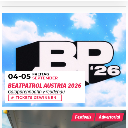
FREITAG
04
-05
SEPTEMBER
BEATPATROL AUSTRIA 2026
Galopprennbahn Freudenau
TICKETS GEWINNEN
Festivals
Advertorial