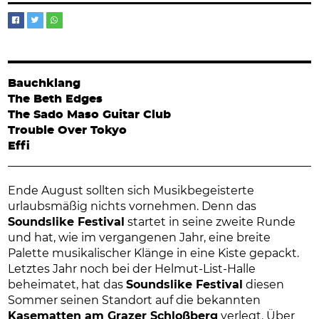
Bauchklang
The Beth Edges
The Sado Maso Guitar Club
Trouble Over Tokyo
Effi
Ende August sollten sich Musikbegeisterte
urlaubsmäßig nichts vornehmen. Denn das
Soundslike Festival
startet in seine zweite Runde
und hat, wie im vergangenen Jahr, eine breite
Palette musikalischer Klänge in eine Kiste gepackt.
Letztes Jahr noch bei der Helmut-List-Halle
beheimatet, hat das
Soundslike Festival
diesen
Sommer seinen Standort auf die bekannten
Kasematten am Grazer Schloßberg
verlegt. Über