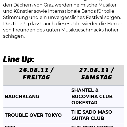
den Dächern von Graz werden heimische Musiker
und Künstler sowie internationale Bands für tolle
Stimmung und ein unvergessliches Festival sorgen.
Das Line-Up lässt auch dieses Jahr wieder die Herzen
von Freunden des guten Musikgeschmacks höher
schlagen.
Line Up:
26.08.11 /
27.08.11 /
FREITAG
SAMSTAG
SHANTEL &
BAUCHKLANG
BUCOVINA CLUB
ORKESTAR
THE SADO MASO
TROUBLE OVER TOKYO
GUITAR CLUB