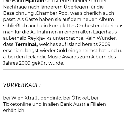
Die Band
Hjaltaln
selbst entscheidet sich bei
Nachfrage nach längerem Überlegen für die
Bezeichnung ‚Chamber Pop‘, was sicherlich auch
passt. Als Gäste haben sie auf dem neuen Album
schließlich auch ein komplettes Orchester dabei, das
man für die Aufnahmen in einem alten Lagerhaus
außerhalb Reykjaviks unterbrachte. Kein Wunder,
dass ‚
Terminal
‚, welches auf Island bereits 2009
erschien, längst wieder Gold eingeheimst hat und u.
a. bei den Icelandic Music Awards zum Album des
Jahres 2009 gekürt wurde.
VORVERKAUF:
bei Wien Xtra Jugendinfo, bei ÖTicket, bei
Ticketonline und in allen Bank Austria Filialen
erhältlich.