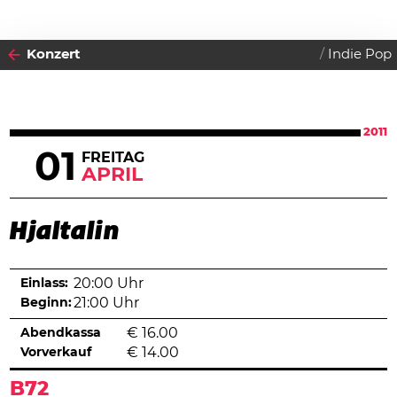
Konzert
Indie Pop
2011
01
FREITAG
APRIL
Hjaltalin
Einlass:
20:00 Uhr
Beginn:
21:00 Uhr
Abendkassa
€
16.00
Vorverkauf
€
14.00
B72