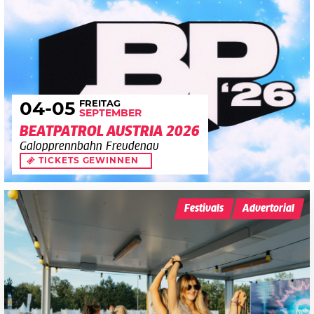
FREITAG
04
-05
SEPTEMBER
BEATPATROL AUSTRIA 2026
Galopprennbahn Freudenau
TICKETS GEWINNEN
Festivals
Advertorial