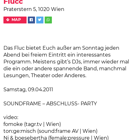
Flucc
Praterstern 5, 1020 Wien
MAP
Das Fluc bietet Euch außer am Sonntag jeden
Abend bei freiem Eintritt ein interessantes
Programm. Meistens gibt’s DJs, immer wieder mal
die ein oder andere spannende Band, manchmal
Lesungen, Theater oder Anderes.
Samstag, 09.04.2011
SOUNDFRAME – ABSCHLUSS- PARTY
video:
fomoke (tagr.tv | Wien)
ton:ge:misch (sound:frame AV | Wien)
Ni & boesebertha (female:pressure | Wien)