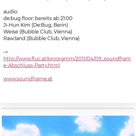
audio:
de:bug floor: bereits ab 21:00
Ji-Hun Kim (De:Bug, Berin)
Weise (Bubble Club, Vienna)
Raw:land (Bubble Club, Vienna)
->
http://www.fluc.at/programm/2011/04/09_soundfram
e-Abschluss-Party.html
www.soundframe.at