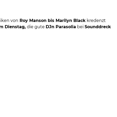
iken von
Roy Manson bis Marilyn Black
kredenzt
m Dienstag,
die gute
DJn Parasolia
bei
Sounddreck