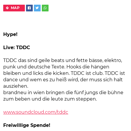
MAP
Hype!
Live: TDDC
TDDC das sind geile beats und fette bässe, elektro,
punk und deutsche Texte. Hooks die hängen
bleiben und licks die kicken. TDDC ist club. TDDC ist
dance und wem es zu heiß wird, der muss sich halt
ausziehen.
brandneu in wien bringen die fünf jungs die bühne
zum beben und die leute zum steppen.
www.soundcloud.com/tddc
Freiwillige Spende!