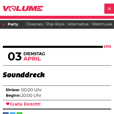
Party
Diverses
Pop-Rock
Alternative
Weltmusik
2012
03
DIENSTAG
APRIL
Sounddreck
Einlass:
00:00 Uhr
Beginn:
20:00 Uhr
Gratis Eintritt!