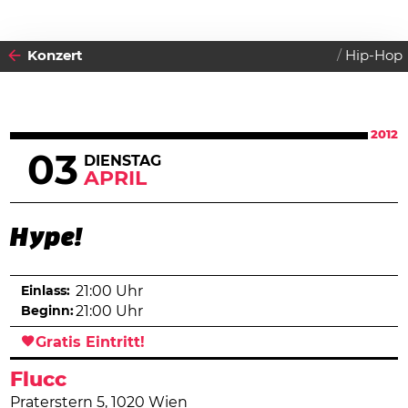
Konzert
Hip-Hop
2012
03
DIENSTAG
APRIL
Hype!
Einlass:
21:00 Uhr
Beginn:
21:00 Uhr
Gratis Eintritt!
Flucc
Praterstern 5, 1020 Wien