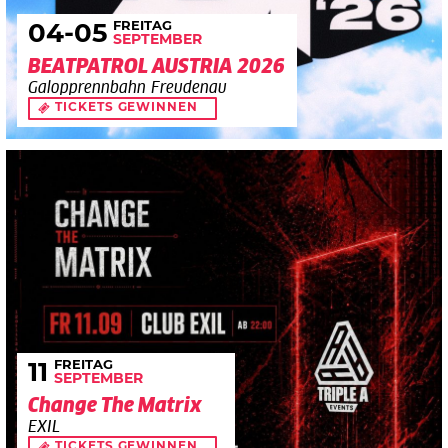
FREITAG
04
-05
SEPTEMBER
BEATPATROL AUSTRIA 2026
Galopprennbahn Freudenau
TICKETS GEWINNEN
FREITAG
11
SEPTEMBER
Change The Matrix
EXIL
TICKETS GEWINNEN