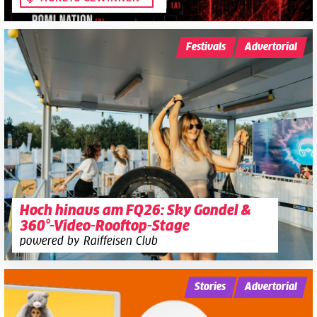
Festivals
Advertorial
Hoch hinaus am FQ26: Sky Gondel &
360°-Video-Rooftop-Stage
powered by Raiffeisen Club
Stories
Advertorial