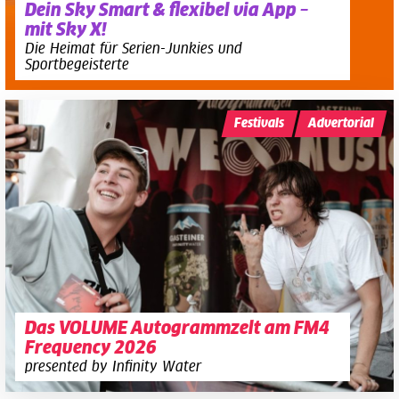
Dein Sky Smart & flexibel via App –
mit Sky X!
Die Heimat für Serien-Junkies und
Sportbegeisterte
Festivals
Advertorial
Das VOLUME Autogrammzelt am FM4
Frequency 2026
presented by Infinity Water