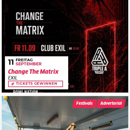
FREITAG
11
SEPTEMBER
Change The Matrix
EXIL
TICKETS GEWINNEN
Festivals
Advertorial