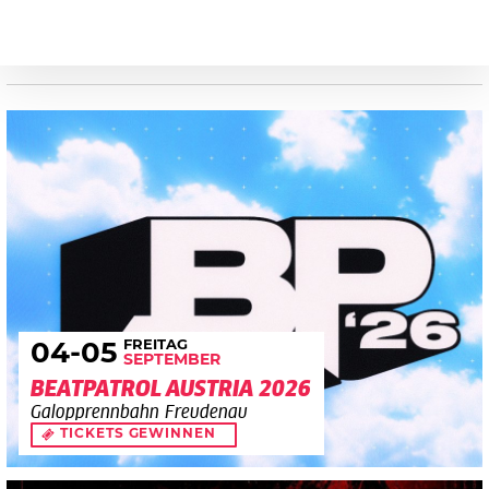
FREITAG
04
-05
SEPTEMBER
BEATPATROL AUSTRIA 2026
Galopprennbahn Freudenau
TICKETS GEWINNEN