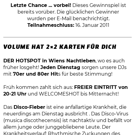
Letzte Chance ... vorbei!
Dieses Gewinnspiel ist
bereits vorüber. Die glücklichen Gewinner
wurden per E-Mail benachrichtigt.
Teilnahmeschluss:
16. Januar 2011
VOLUME HAT 2×2 KARTEN FÜR DICH
DER HOTSPOT in Wiens Nachtleben
, wo es auch
früher losgeht!
Jeden Dienstag
sorgen unsere DJs
mit
70er und 80er Hit
s für beste Stimmung!
Früh kommen zahlt sich aus:
FREIER EINTRITT von
20-21 Uhr
und WELCOMESHOT bis Mitternacht!
Das
Disco-Fieber
ist eine anfallartige Krankheit, die
neuerdings am Dienstag ausbricht . Das Disco-Virus
(musica discothecensis) ist nachtaktiv und befällt vor
allem junge oder junggebliebene Leute. Der
Krankheitsverlauf: Rhythmische Zuckungen des