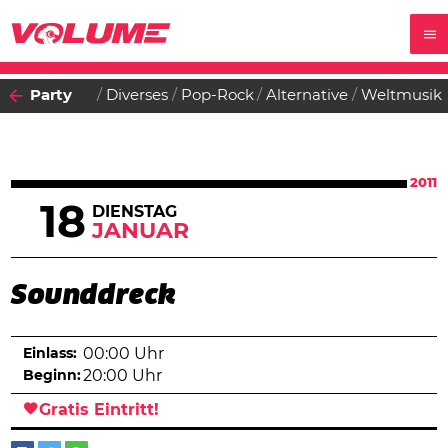
Party
Diverses
Pop-Rock
Alternative
Weltmusik
2011
18
DIENSTAG
JANUAR
Sounddreck
Einlass:
00:00 Uhr
Beginn:
20:00 Uhr
Gratis Eintritt!