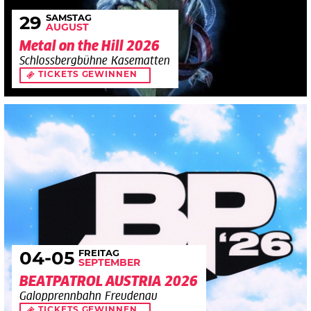
SAMSTAG
29
AUGUST
Metal on the Hill 2026
Schlossbergbühne Kasematten
TICKETS GEWINNEN
FREITAG
04
-05
SEPTEMBER
BEATPATROL AUSTRIA 2026
Galopprennbahn Freudenau
TICKETS GEWINNEN