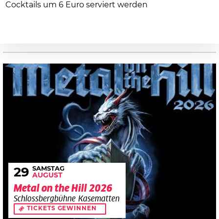
Cocktails um 6 Euro serviert werden
SAMSTAG
29
AUGUST
Metal on the Hill 2026
Schlossbergbühne Kasematten
TICKETS GEWINNEN