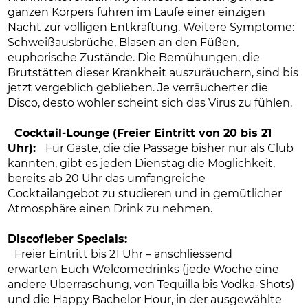
ganzen Körpers führen im Laufe einer einzigen
Nacht zur völligen Entkräftung. Weitere Symptome:
Schweißausbrüche, Blasen an den Füßen,
euphorische Zustände. Die Bemühungen, die
Brutstätten dieser Krankheit auszuräuchern, sind bis
jetzt vergeblich geblieben. Je verräucherter die
Disco, desto wohler scheint sich das Virus zu fühlen.
Cocktail-Lounge (Freier Eintritt von 20 bis 21
Uhr):
Für Gäste, die die Passage bisher nur als Club
kannten, gibt es jeden Dienstag die Möglichkeit,
bereits ab 20 Uhr das umfangreiche
Cocktailangebot zu studieren und in gemütlicher
Atmosphäre einen Drink zu nehmen.
Discofieber Specials:
Freier Eintritt bis 21 Uhr – anschliessend
erwarten Euch Welcomedrinks (jede Woche eine
andere Überraschung, von Tequilla bis Vodka-Shots)
und die Happy Bachelor Hour, in der ausgewählte