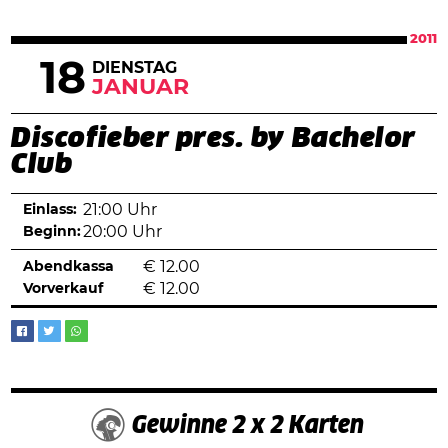
2011
18
DIENSTAG
JANUAR
Discofieber pres. by Bachelor
Club
Einlass:
21:00 Uhr
Beginn:
20:00 Uhr
Abendkassa
€
12.00
Vorverkauf
€
12.00
Gewinne 2 x 2 Karten