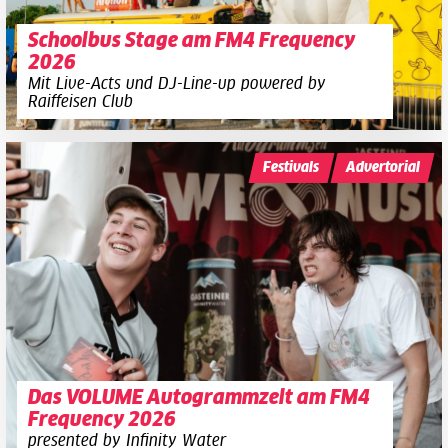
Schoolbus Stage am FM4 Frequency
2026
Mit Live-Acts und DJ-Line-up powered by
Raiffeisen Club
Festivals
Advertorial
Das VOLUME Autogrammzelt am FM4
Frequency 2026
presented by Infinity Water