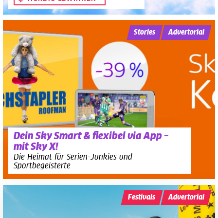
Stories
Advertorial
Dein Sky Smart & flexibel via App –
mit Sky X!
Die Heimat für Serien-Junkies und
Sportbegeisterte
Festivals
Advertorial