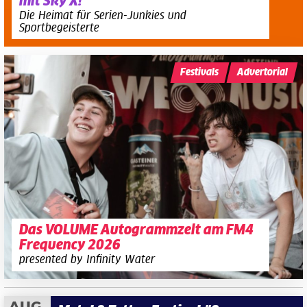
mit Sky X!
Die Heimat für Serien-Junkies und
Sportbegeisterte
Festivals
Advertorial
Das VOLUME Autogrammzelt am FM4
Frequency 2026
presented by Infinity Water