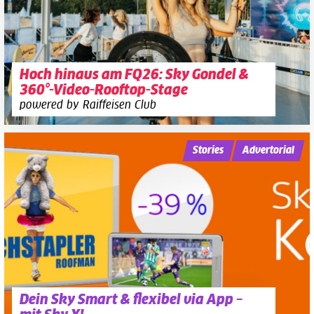
Hoch hinaus am FQ26: Sky Gondel &
360°-Video-Rooftop-Stage
powered by Raiffeisen Club
Stories
Advertorial
Dein Sky Smart & flexibel via App –