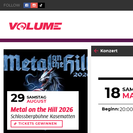
Konzert
18
SA
MA
29
SAMSTAG
AUGUST
Metal on the Hill 2026
Beginn:
20:00
Schlossbergbühne Kasematten
TICKETS GEWINNEN