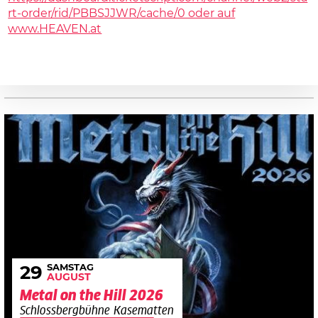
rt-order/rid/PBBSJJWR/cache/0 oder auf
www.HEAVEN.at
SAMSTAG
29
AUGUST
Metal on the Hill 2026
Schlossbergbühne Kasematten