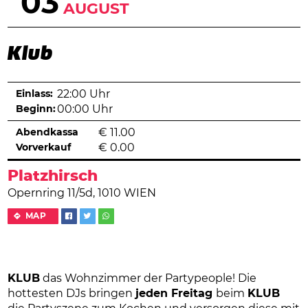
03
AUGUST
Klub
Einlass:
22:00 Uhr
Beginn:
00:00 Uhr
Abendkassa
€
11.00
Vorverkauf
€
0.00
Platzhirsch
Opernring 11/5d, 1010 WIEN
MAP
KLUB
das Wohnzimmer der Partypeople! Die
hottesten DJs bringen
jeden Freitag
beim
KLUB