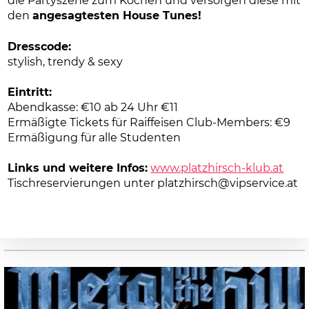
die Partyszene zum Kochen und versorgen diese mit
den
angesagtesten House Tunes!
Dresscode:
stylish, trendy & sexy
Eintritt:
Abendkasse: €10 ab 24 Uhr €11
Ermäßigte Tickets für Raiffeisen Club-Members: €9
Ermäßigung für alle Studenten
Links und weitere Infos:
www.platzhirsch-klub.at
Tischreservierungen unter platzhirsch@vipservice.at