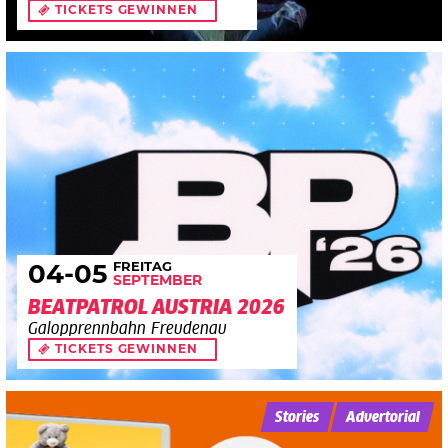
TICKETS GEWINNEN
FREITAG
04
-05
SEPTEMBER
BEATPATROL AUSTRIA 2026
Galopprennbahn Freudenau
TICKETS GEWINNEN
Stories
Advertorial