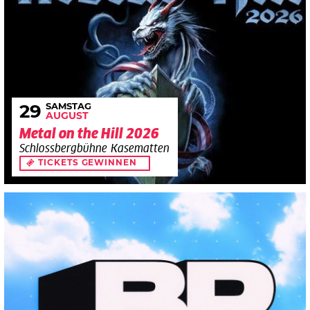
SAMSTAG
29
AUGUST
Metal on the Hill 2026
Schlossbergbühne Kasematten
TICKETS GEWINNEN