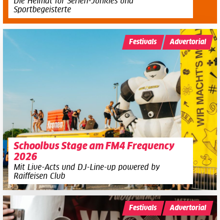
Die Heimat für Serien-Junkies und
Sportbegeisterte
Festivals
Advertorial
Schoolbus Stage am FM4 Frequency
2026
Mit Live-Acts und DJ-Line-up powered by
Raiffeisen Club
Festivals
Advertorial