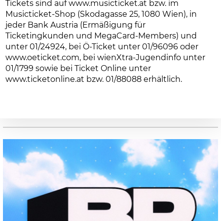
Tickets sind auf
www.musicticket.at bzw. im
Musicticket-Shop (Skodagasse 25, 1080 Wien), in
jeder Bank Austria (Ermäßigung für
Ticketingkunden und MegaCard-Members) und
unter 01/24924, bei Ö-Ticket unter 01/96096 oder
www.oeticket.com, bei wienXtra-Jugendinfo unter
01/1799 sowie bei Ticket Online unter
www.ticketonline.at bzw. 01/88088 erhältlich.