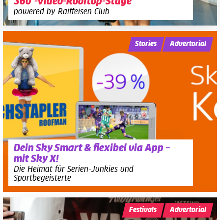
360°-Video-Rooftop-Stage
powered by Raiffeisen Club
Stories
Advertorial
Dein Sky Smart & flexibel via App –
mit Sky X!
Die Heimat für Serien-Junkies und
Sportbegeisterte
Festivals
Advertorial