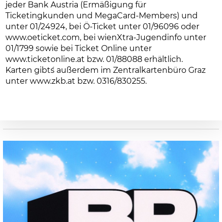
jeder Bank Austria (Ermäßigung für
Ticketingkunden und MegaCard-Members) und
unter 01/24924, bei Ö-Ticket unter 01/96096 oder
www.oeticket.com, bei wienXtra-Jugendinfo unter
01/1799 sowie bei Ticket Online unter
www.ticketonline.at bzw. 01/88088 erhältlich.
Karten gibt´s außerdem im Zentralkartenbüro Graz
unter
www.zkb.at bzw. 0316/830255.