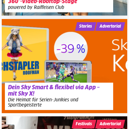
360°-Video-Rooftop-Stage
powered by Raiffeisen Club
Stories
Advertorial
Dein Sky Smart & flexibel via App –
mit Sky X!
Die Heimat für Serien-Junkies und
Sportbegeisterte
Festivals
Advertorial