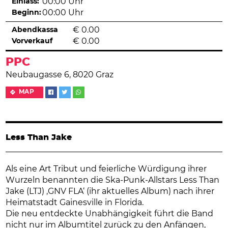
Einlass:
00:00 Uhr
Beginn:
00:00 Uhr
Abendkassa
€
0.00
Vorverkauf
€
0.00
PPC
Neubaugasse 6, 8020 Graz
MAP
Less Than Jake
Als eine Art Tribut und feierliche Würdigung ihrer
Wurzeln benannten die Ska-Punk-Allstars Less Than
Jake (LTJ) ‚GNV FLA‘ (ihr aktuelles Album) nach ihrer
Heimatstadt Gainesville in Florida.
Die neu entdeckte Unabhängigkeit führt die Band
nicht nur im Albumtitel zurück zu den Anfängen,