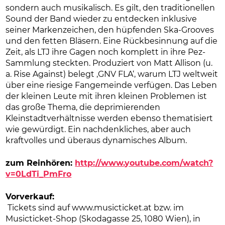
sondern auch musikalisch. Es gilt, den traditionellen
Sound der Band wieder zu entdecken inklusive
seiner Markenzeichen, den hüpfenden Ska-Grooves
und den fetten Bläsern. Eine Rückbesinnung auf die
Zeit, als LTJ ihre Gagen noch komplett in ihre Pez-
Sammlung steckten. Produziert von Matt Allison (u.
a. Rise Against) belegt ‚GNV FLA‘, warum LTJ weltweit
über eine riesige Fangemeinde verfügen. Das Leben
der kleinen Leute mit ihren kleinen Problemen ist
das große Thema, die deprimierenden
Kleinstadtverhältnisse werden ebenso thematisiert
wie gewürdigt. Ein nachdenkliches, aber auch
kraftvolles und überaus dynamisches Album.
zum Reinhören:
http://www.youtube.com/watch?
v=0LdTi_PmFro
Vorverkauf:
Tickets sind auf
www.musicticket.at bzw. im
Musicticket-Shop (Skodagasse 25, 1080 Wien), in