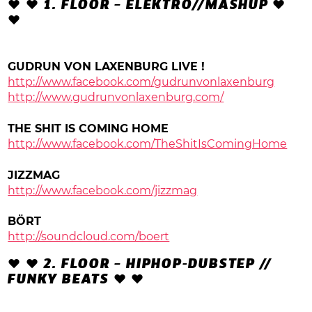
♥ ♥ 1. FLOOR – ELEKTRO//MASHUP ♥
♥
GUDRUN VON LAXENBURG LIVE !
http://www.facebook.com/
gudrunvonlaxenburg
http://www.gudrunvonlaxenburg.com/
THE SHIT IS COMING HOME
http://www.facebook.com/TheShitIsComingHome
JIZZMAG
http://www.facebook.com/jizzmag
BÖRT
http://soundcloud.com/boert
♥ ♥ 2. FLOOR – HIPHOP-DUBSTEP //
FUNKY BEATS ♥ ♥