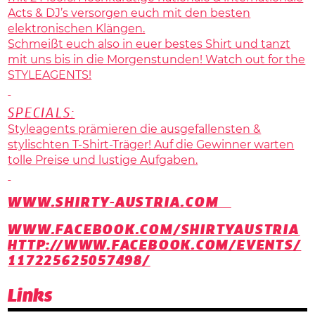
Acts & DJ’s versorgen euch mit den besten
elektronischen Klängen.
Schmeißt euch also in euer bestes Shirt und tanzt
mit uns bis in die Morgenstunden! Watch out for the
STYLEAGENTS!
SPECIALS:
Styleagents prämieren die ausgefallensten &
stylischten T-Shirt-Träger! Auf die Gewinner warten
tolle Preise und lustige Aufgaben.
WWW.SHIRTY-AUSTRIA.COM
WWW.FACEBOOK.COM/SHIRTYAUSTRIA
HTTP://WWW.FACEBOOK.COM/EVENTS/
117225625057498/
Links