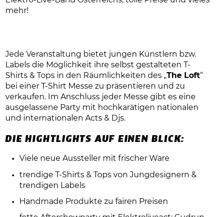
Elektro-Live-Band Österreichs, tolle Preise und vieles
mehr!
Jede Veranstaltung bietet jungen Künstlern bzw.
Labels die Möglichkeit ihre selbst gestalteten T-
Shirts & Tops in den Räumlichkeiten des „
The Loft
“
bei einer T-Shirt Mess
e zu präsentieren und zu
verkaufen. Im Anschluss jeder Messe gibt es eine
ausgelassene Party mit hochkarätigen nationalen
und internationalen Acts & Djs.
DIE HIGHTLIGHTS AUF EINEN BLICK:
Viele neue Aussteller mit frischer Ware
trendige T-Shirts & Tops von Jungdesignern &
trendigen Labels
Handmade Produkte zu fairen Preisen