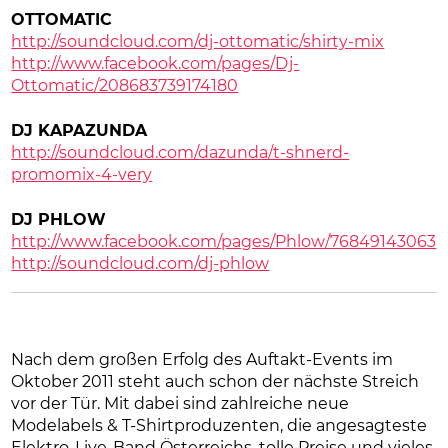
OTTOMATIC
http://soundcloud.com/
dj-ottomatic/shirty-mix
http://www.facebook.com/pages/Dj-
Ottomatic/208683739174180
DJ KAPAZUNDA
http://soundcloud.com/dazunda/t-shnerd-
promomix-4-very
DJ PHLOW
http://www.facebook.com/pages/Phlow/76849143063
http://soundcloud.com/dj-phlow
Nach dem großen Erfolg des Auftakt-Events im
Oktober 2011 steht auch schon der nächste Streich
vor der Tür. Mit dabei sind zahlreiche neue
Modelabels & T-Shirtproduzenten, die angesagteste