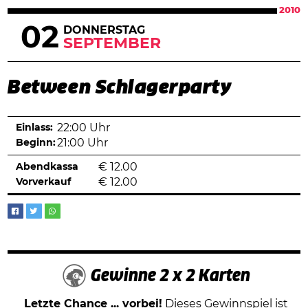
2010
02
DONNERSTAG
SEPTEMBER
Between Schlagerparty
Einlass:
22:00 Uhr
Beginn:
21:00 Uhr
Abendkassa
€
12.00
Vorverkauf
€
12.00
Gewinne 2 x 2 Karten
Letzte Chance ... vorbei!
Dieses Gewinnspiel ist