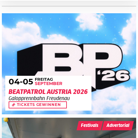
FREITAG
04
-05
SEPTEMBER
BEATPATROL AUSTRIA 2026
Galopprennbahn Freudenau
TICKETS GEWINNEN
Festivals
Advertorial