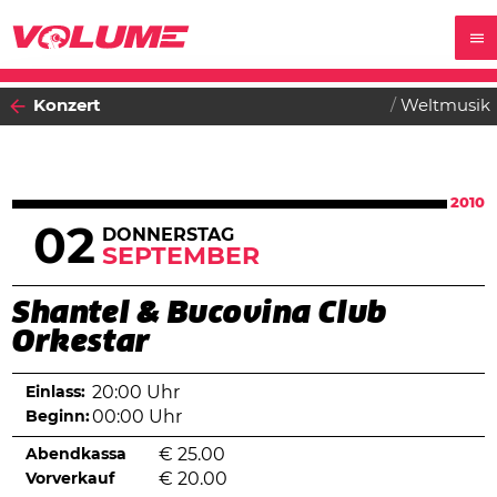
Konzert
Weltmusik
2010
02
DONNERSTAG
SEPTEMBER
Shantel & Bucovina Club
Orkestar
Einlass:
20:00 Uhr
Beginn:
00:00 Uhr
Abendkassa
€
25.00
Vorverkauf
€
20.00