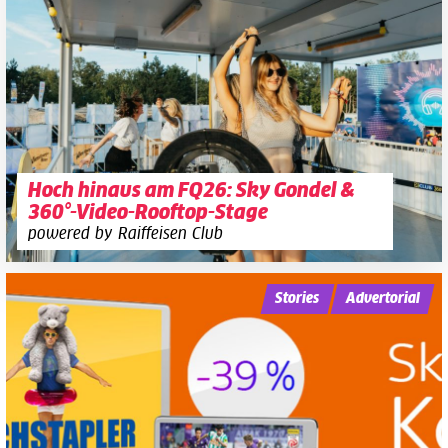
Hoch hinaus am FQ26: Sky Gondel &
360°-Video-Rooftop-Stage
powered by Raiffeisen Club
Stories
Advertorial