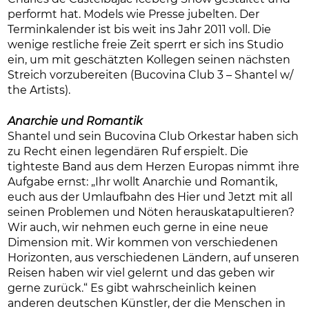
performt hat. Models wie Presse jubelten. Der
Terminkalender ist bis weit ins Jahr 2011 voll. Die
wenige restliche freie Zeit sperrt er sich ins Studio
ein, um mit geschätzten Kollegen seinen nächsten
Streich vorzubereiten (Bucovina Club 3 – Shantel w/
the Artists).
Anarchie und Romantik
Shantel und sein Bucovina Club Orkestar haben sich
zu Recht einen legendären Ruf erspielt. Die
tighteste Band aus dem Herzen Europas nimmt ihre
Aufgabe ernst: „Ihr wollt Anarchie und Romantik,
euch aus der Umlaufbahn des Hier und Jetzt mit all
seinen Problemen und Nöten herauskatapultieren?
Wir auch, wir nehmen euch gerne in eine neue
Dimension mit. Wir kommen von verschiedenen
Horizonten, aus verschiedenen Ländern, auf unseren
Reisen haben wir viel gelernt und das geben wir
gerne zurück.“ Es gibt wahrscheinlich keinen
anderen deutschen Künstler, der die Menschen in