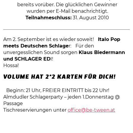
bereits vorüber. Die glücklichen Gewinner
wurden per E-Mail benachrichtigt.
Teilnahmeschluss:
31. August 2010
Am 2. September ist es wieder soweit!
Italo Pop
meets Deutschen Schlage
r: Für den
unvergesslichen Sound sorgen
Klaus Biedermann
und SCHLAGER ED
I!
Hossa!
VOLUME HAT 2*2 KARTEN FÜR DICH!
Beginn: 21 Uhr, FREIER EINTRITT bis 22 Uhr!
Almdudler Schlagerparty – jeden 1.Donnerstag @
Passage
Tischreservierungen unter
office@be-tween.at