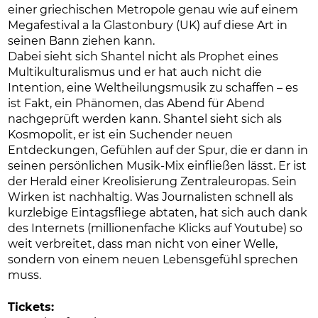
einer griechischen Metropole genau wie auf einem
Megafestival a la Glastonbury (UK) auf diese Art in
seinen Bann ziehen kann.
Dabei sieht sich Shantel nicht als Prophet eines
Multikulturalismus und er hat auch nicht die
Intention, eine Weltheilungsmusik zu schaffen – es
ist Fakt, ein Phänomen, das Abend für Abend
nachgeprüft werden kann. Shantel sieht sich als
Kosmopolit, er ist ein Suchender neuen
Entdeckungen, Gefühlen auf der Spur, die er dann in
seinen persönlichen Musik-Mix einfließen lässt. Er ist
der Herald einer Kreolisierung Zentraleuropas. Sein
Wirken ist nachhaltig. Was Journalisten schnell als
kurzlebige Eintagsfliege abtaten, hat sich auch dank
des Internets (millionenfache Klicks auf Youtube) so
weit verbreitet, dass man nicht von einer Welle,
sondern von einem neuen Lebensgefühl sprechen
muss.
Tickets: