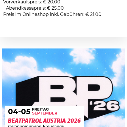
Vorverkaufspreis: € 20,00
Abendkassapreis: € 25,00
Preis im Onlineshop inkl. Gebühren: € 21,00
FREITAG
04
-05
SEPTEMBER
BEATPATROL AUSTRIA 2026
Galopprennbahn Freudenau