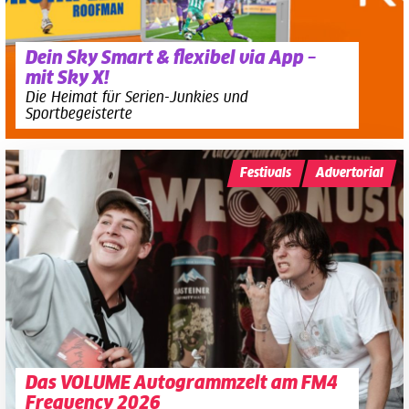
Dein Sky Smart & flexibel via App –
mit Sky X!
Die Heimat für Serien-Junkies und
Sportbegeisterte
Festivals
Advertorial
Das VOLUME Autogrammzelt am FM4
Frequency 2026