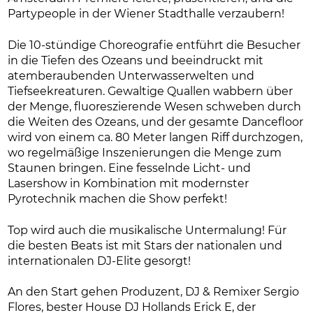
Partypeople in der Wiener Stadthalle verzaubern!
Die 10-stündige Choreografie entführt die Besucher
in die Tiefen des Ozeans und beeindruckt mit
atemberaubenden Unterwasserwelten und
Tiefseekreaturen. Gewaltige Quallen wabbern über
der Menge, fluoreszierende Wesen schweben durch
die Weiten des Ozeans, und der gesamte Dancefloor
wird von einem ca. 80 Meter langen Riff durchzogen,
wo regelmäßige Inszenierungen die Menge zum
Staunen bringen. Eine fesselnde Licht- und
Lasershow in Kombination mit modernster
Pyrotechnik machen die Show perfekt!
Top wird auch die musikalische Untermalung! Für
die besten Beats ist mit Stars der nationalen und
internationalen DJ-Elite gesorgt!
An den Start gehen Produzent, DJ & Remixer Sergio
Flores, bester House DJ Hollands Erick E, der