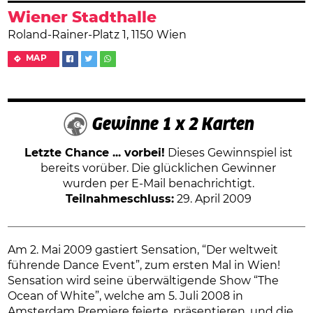
Wiener Stadthalle
Roland-Rainer-Platz 1, 1150 Wien
MAP
Gewinne 1 x 2 Karten
Letzte Chance ... vorbei!
Dieses Gewinnspiel ist
bereits vorüber. Die glücklichen Gewinner
wurden per E-Mail benachrichtigt.
Teilnahmeschluss:
29. April 2009
Am 2. Mai 2009 gastiert Sensation, “Der weltweit
führende Dance Event”, zum ersten Mal in Wien!
Sensation wird seine überwältigende Show “The
Ocean of White”, welche am 5. Juli 2008 in
Amsterdam Premiere feierte, präsentieren, und die