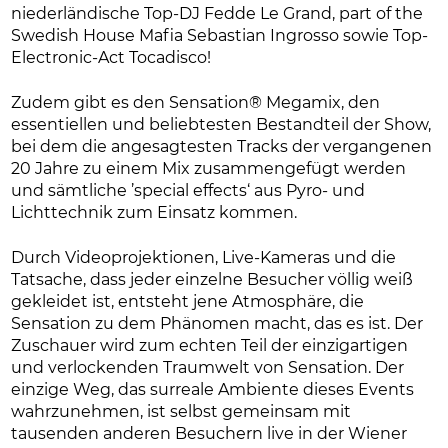
niederländische Top-DJ Fedde Le Grand, part of the
Swedish House Mafia Sebastian Ingrosso sowie Top-
Electronic-Act Tocadisco!
Zudem gibt es den Sensation® Megamix, den
essentiellen und beliebtesten Bestandteil der Show,
bei dem die angesagtesten Tracks der vergangenen
20 Jahre zu einem Mix zusammengefügt werden
und sämtliche ’special effects‘ aus Pyro- und
Lichttechnik zum Einsatz kommen.
Durch Videoprojektionen, Live-Kameras und die
Tatsache, dass jeder einzelne Besucher völlig weiß
gekleidet ist, entsteht jene Atmosphäre, die
Sensation zu dem Phänomen macht, das es ist. Der
Zuschauer wird zum echten Teil der einzigartigen
und verlockenden Traumwelt von Sensation. Der
einzige Weg, das surreale Ambiente dieses Events
wahrzunehmen, ist selbst gemeinsam mit
tausenden anderen Besuchern live in der Wiener