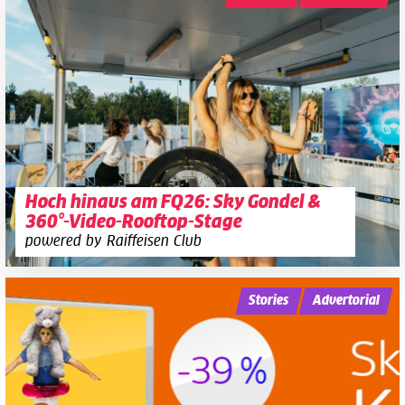
Hoch hinaus am FQ26: Sky Gondel &
360°-Video-Rooftop-Stage
powered by Raiffeisen Club
Stories
Advertorial