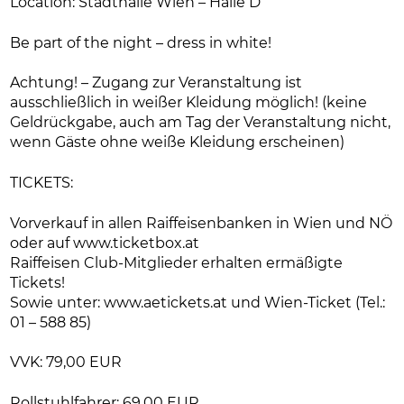
Location: Stadthalle Wien – Halle D
Be part of the night – dress in white!
Achtung! – Zugang zur Veranstaltung ist
ausschließlich in weißer Kleidung möglich! (keine
Geldrückgabe, auch am Tag der Veranstaltung nicht,
wenn Gäste ohne weiße Kleidung erscheinen)
TICKETS:
Vorverkauf in allen Raiffeisenbanken in Wien und NÖ
oder auf www.ticketbox.at
Raiffeisen Club-Mitglieder erhalten ermäßigte
Tickets!
Sowie unter: www.aetickets.at und Wien-Ticket (Tel.:
01 – 588 85)
VVK: 79,00 EUR
Rollstuhlfahrer: 69,00 EUR