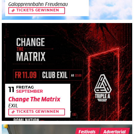
Galopprennbahn Freudenau
TICKETS GEWINNEN
FREITAG
11
SEPTEMBER
Change The Matrix
EXIL
TICKETS GEWINNEN
Festivals
Advertorial