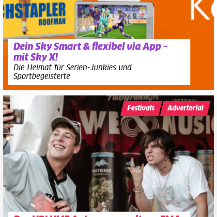
Dein Sky Smart & flexibel via App –
mit Sky X!
Die Heimat für Serien-Junkies und
Sportbegeisterte
Festivals
Advertorial