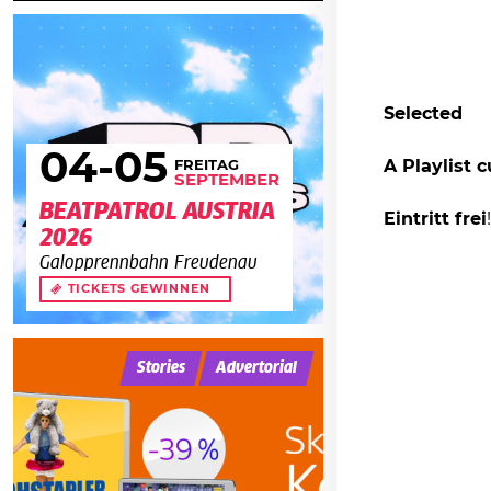
Selected
04
-05
A Playlist 
FREITAG
SEPTEMBER
BEATPATROL AUSTRIA
Eintritt frei
!
2026
Galopprennbahn Freudenau
TICKETS GEWINNEN
Stories
Advertorial