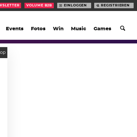
WSLETTER
VOLUME B2B
EINLOGGEN
REGISTRIEREN
Events
Fotos
Win
Music
Games
Hop