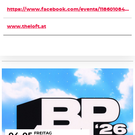
https://www.facebook.com/events/1186010848154324/
www.theloft.at
FREITAG