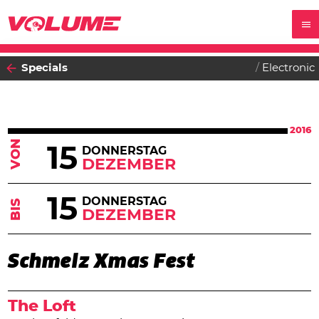
Specials
Electronic
2016
VON
15
DONNERSTAG
DEZEMBER
15
DONNERSTAG
BIS
DEZEMBER
Schmelz Xmas Fest
The Loft