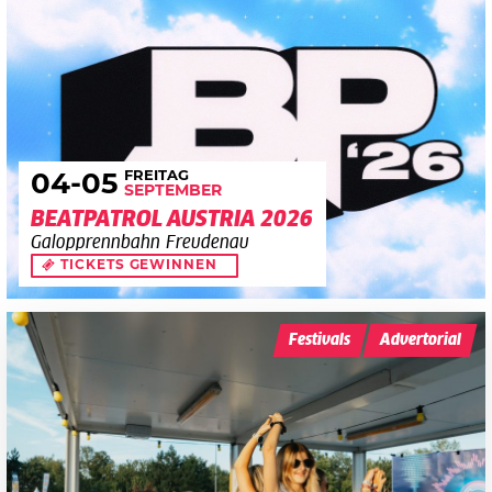
FREITAG
04
-05
SEPTEMBER
BEATPATROL AUSTRIA 2026
Galopprennbahn Freudenau
TICKETS GEWINNEN
Festivals
Advertorial