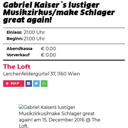
Gabriel Kaiser`s lustiger
Musikzirkus/make Schlager
great again!
Einlass:
21:00 Uhr
Beginn:
21:00 Uhr
Abendkassa
€
0.00
Vorverkauf
€
0.00
The Loft
Lerchenfeldergürtel 37, 1160 Wien
MAP