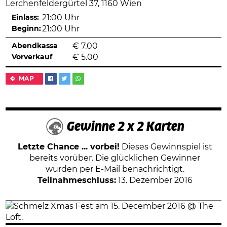
Lerchenfeldergürtel 37, 1160 Wien
Einlass:
21:00 Uhr
Beginn:
21:00 Uhr
Abendkassa
€
7.00
Vorverkauf
€
5.00
MAP
Gewinne 2 x 2 Karten
Letzte Chance ... vorbei!
Dieses Gewinnspiel ist
bereits vorüber. Die glücklichen Gewinner
wurden per E-Mail benachrichtigt.
Teilnahmeschluss:
13. Dezember 2016