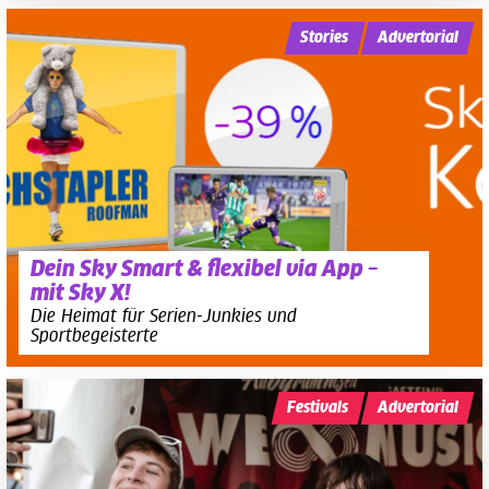
Stories
Advertorial
Dein Sky Smart & flexibel via App –
mit Sky X!
Die Heimat für Serien-Junkies und
Sportbegeisterte
Festivals
Advertorial