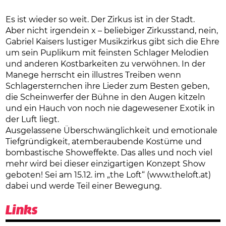
Es ist wieder so weit. Der Zirkus ist in der Stadt.
Aber nicht irgendein x – beliebiger Zirkusstand, nein,
Gabriel Kaisers lustiger Musikzirkus gibt sich die Ehre
um sein Puplikum mit feinsten Schlager Melodien
und anderen Kostbarkeiten zu verwöhnen. In der
Manege herrscht ein illustres Treiben wenn
Schlagersternchen ihre Lieder zum Besten geben,
die Scheinwerfer der Bühne in den Augen kitzeln
und ein Hauch von noch nie dagewesener Exotik in
der Luft liegt.
Ausgelassene Überschwänglichkeit und emotionale
Tiefgründigkeit, atemberaubende Kostüme und
bombastische Showeffekte. Das alles und noch viel
mehr wird bei dieser einzigartigen Konzept Show
geboten! Sei am 15.12. im „the Loft“ (www.theloft.at)
dabei und werde Teil einer Bewegung.
Links