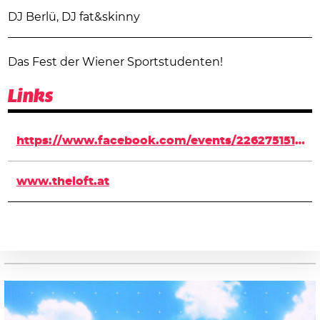
DJ Berlü, DJ fat&skinny
Das Fest der Wiener Sportstudenten!
Links
https://www.facebook.com/events/226275151118156/
www.theloft.at