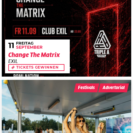
FREITAG
11
SEPTEMBER
Change The Matrix
EXIL
TICKETS GEWINNEN
Festivals
Advertorial