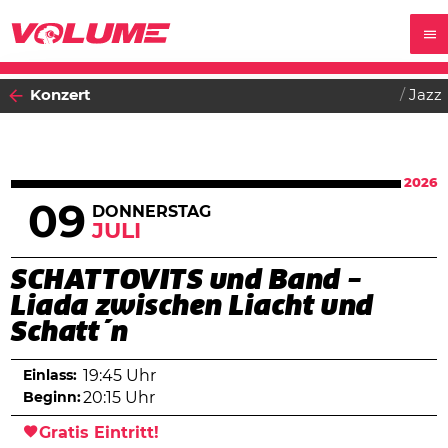
Konzert
Jazz
2026
09
DONNERSTAG
JULI
SCHATTOVITS und Band –
Liada zwischen Liacht und
Schatt´n
Einlass:
19:45 Uhr
Beginn:
20:15 Uhr
Gratis Eintritt!