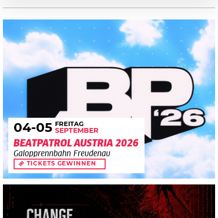
FREITAG
04
-05
SEPTEMBER
BEATPATROL AUSTRIA 2026
Galopprennbahn Freudenau
TICKETS GEWINNEN