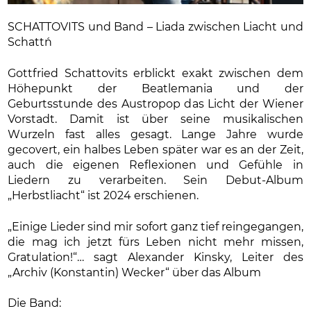
SCHATTOVITS und Band – Liada zwischen Liacht und
Schatt´n
Gottfried Schattovits erblickt exakt zwischen dem
Höhepunkt der Beatlemania und der
Geburtsstunde des Austropop das Licht der Wiener
Vorstadt. Damit ist über seine musikalischen
Wurzeln fast alles gesagt. Lange Jahre wurde
gecovert, ein halbes Leben später war es an der Zeit,
auch die eigenen Reflexionen und Gefühle in
Liedern zu verarbeiten. Sein Debut-Album
„Herbstliacht“ ist 2024 erschienen.
„Einige Lieder sind mir sofort ganz tief reingegangen,
die mag ich jetzt fürs Leben nicht mehr missen,
Gratulation!“… sagt Alexander Kinsky, Leiter des
„Archiv (Konstantin) Wecker“ über das Album
Die Band: