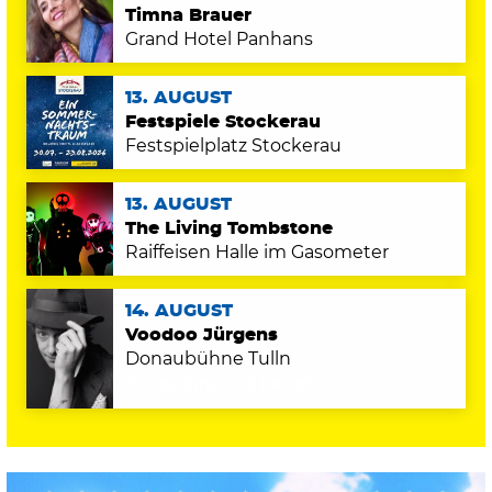
Timna Brauer
Grand Hotel Panhans
13. AUGUST
Festspiele Stockerau
Festspielplatz Stockerau
13. AUGUST
The Living Tombstone
Raiffeisen Halle im Gasometer
14. AUGUST
Voodoo Jürgens
Donaubühne Tulln
Gewinne 1 x 2 Karten!