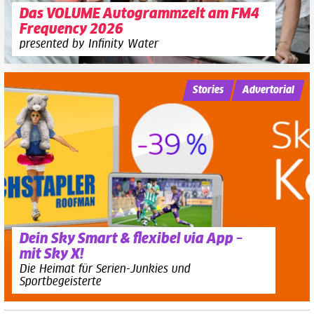
Das VOLUME Autogrammzelt am FM4
Frequency 2026
presented by Infinity Water
Stories
Advertorial
Dein Sky Smart & flexibel via App –
mit Sky X!
Die Heimat für Serien-Junkies und
Sportbegeisterte