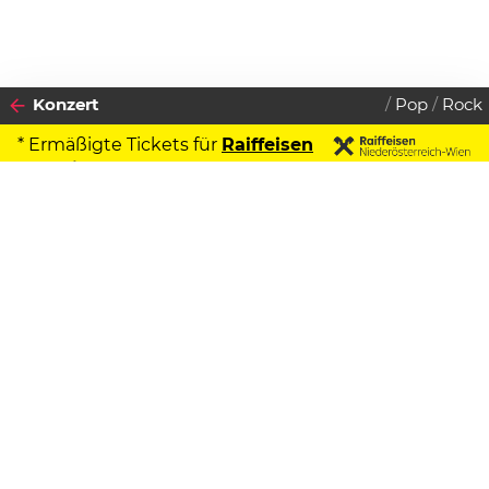
Konzert
Pop
Rock
* Ermäßigte Tickets für
Raiffeisen
Kontoinhaber
2027
Datenschutzerklärung
09
SAMSTAG
JANUAR
Zustimmen
LaFee
20 Jahre VIRUS
Beginn:
19:30 Uhr
Vorverkauf
€
57.80