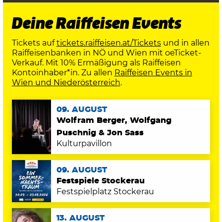
Deine Raiffeisen Events
Tickets auf
tickets.raiffeisen.at/Tickets
und in allen
Raiffeisenbanken in NÖ und Wien mit oeTicket-
Verkauf. Mit 10% Ermäßigung als Raiffeisen
Kontoinhaber*in. Zu allen
Raiffeisen Events in
Wien und Niederösterreich
.
09. AUGUST
Wolfram Berger, Wolfgang
Puschnig & Jon Sass
Kulturpavillon
09. AUGUST
Festspiele Stockerau
Festspielplatz Stockerau
13. AUGUST