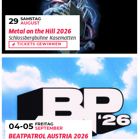
SAMSTAG
29
AUGUST
Metal on the Hill 2026
Schlossbergbühne Kasematten
TICKETS GEWINNEN
FREITAG
04
-05
SEPTEMBER
BEATPATROL AUSTRIA 2026