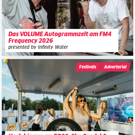
Das VOLUME Autogrammzelt am FM4
Frequency 2026
presented by Infinity Water
Festivals
Advertorial