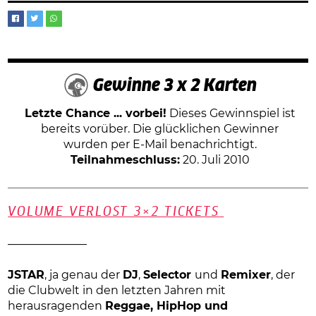
Gewinne 3 x 2 Karten
Letzte Chance ... vorbei!
Dieses Gewinnspiel ist
bereits vorüber. Die glücklichen Gewinner
wurden per E-Mail benachrichtigt.
Teilnahmeschluss:
20. Juli 2010
VOLUME VERLOST 3×2 TICKETS
———————
JSTAR
, ja genau der
DJ
,
Selector
und
Remixer
, der
die Clubwelt in den letzten Jahren mit
herausragenden
Reggae, HipHop und