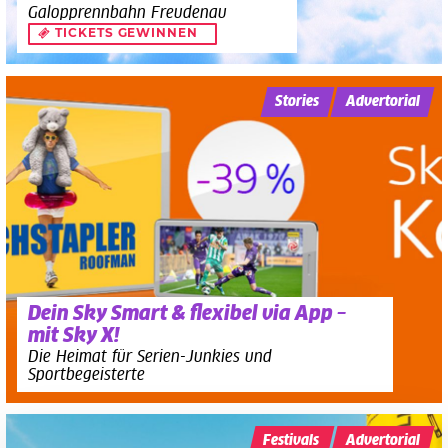
Galopprennbahn Freudenau
TICKETS GEWINNEN
Stories
Advertorial
Dein Sky Smart & flexibel via App –
mit Sky X!
Die Heimat für Serien-Junkies und
Sportbegeisterte
Festivals
Advertorial