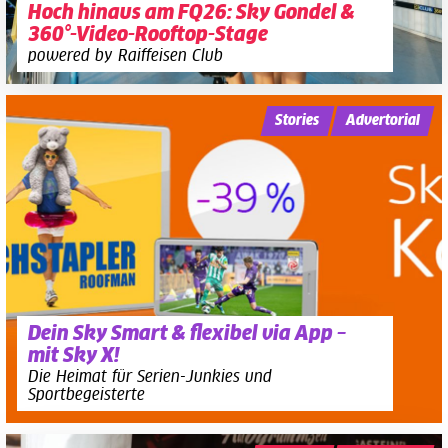
Hoch hinaus am FQ26: Sky Gondel &
360°-Video-Rooftop-Stage
powered by Raiffeisen Club
Stories
Advertorial
Dein Sky Smart & flexibel via App –
mit Sky X!
Die Heimat für Serien-Junkies und
Sportbegeisterte