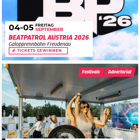
FREITAG
04
-05
SEPTEMBER
BEATPATROL AUSTRIA 2026
Galopprennbahn Freudenau
TICKETS GEWINNEN
Festivals
Advertorial