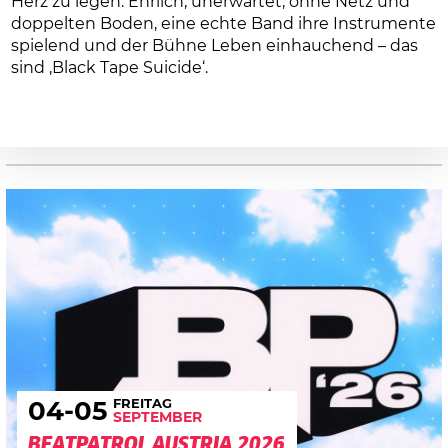
Herz zu legen. Ehrlich, unerwartet, ohne Netz und
doppelten Boden, eine echte Band ihre Instrumente
spielend und der Bühne Leben einhauchend – das
sind ‚Black Tape Suicide‘.
FREITAG
04
-05
SEPTEMBER
BEATPATROL AUSTRIA 2026