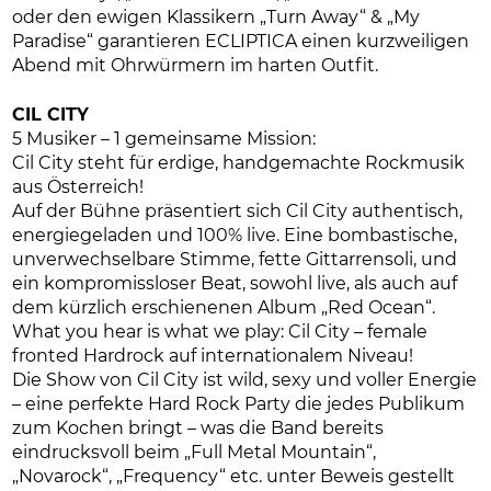
oder den ewigen Klassikern „Turn Away“ & „My
Paradise“ garantieren ECLIPTICA einen kurzweiligen
Abend mit Ohrwürmern im harten Outfit.
CIL CITY
5 Musiker – 1 gemeinsame Mission:
Cil City steht für erdige, handgemachte Rockmusik
aus Österreich!
Auf der Bühne präsentiert sich Cil City authentisch,
energiegeladen und 100% live. Eine bombastische,
unverwechselbare Stimme, fette Gittarrensoli, und
ein kompromissloser Beat, sowohl live, als auch auf
dem kürzlich erschienenen Album „Red Ocean“.
What you hear is what we play: Cil City – female
fronted Hardrock auf internationalem Niveau!
Die Show von Cil City ist wild, sexy und voller Energie
– eine perfekte Hard Rock Party die jedes Publikum
zum Kochen bringt – was die Band bereits
eindrucksvoll beim „Full Metal Mountain“,
„Novarock“, „Frequency“ etc. unter Beweis gestellt