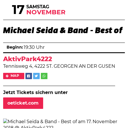
17
SAMSTAG
NOVEMBER
Michael Seida & Band - Best of
Beginn:
19:30 Uhr
AktivPark4222
Tennisweg 4, 4222 ST. GEORGEN AN DER GUSEN
MAP
Jetzt Tickets sichern unter
oeticket.com