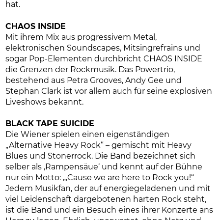
hat.
CHAOS INSIDE
Mit ihrem Mix aus progressivem Metal,
elektronischen Soundscapes, Mitsingrefrains und
sogar Pop-Elementen durchbricht CHAOS INSIDE
die Grenzen der Rockmusik. Das Powertrio,
bestehend aus Petra Grooves, Andy Gee und
Stephan Clark ist vor allem auch für seine explosiven
Liveshows bekannt.
BLACK TAPE SUICIDE
Die Wiener spielen einen eigenständigen
„Alternative Heavy Rock“ – gemischt mit Heavy
Blues und Stonerrock. Die Band bezeichnet sich
selber als ‚Rampensäue‘ und kennt auf der Bühne
nur ein Motto: „‚Cause we are here to Rock you!“
Jedem Musikfan, der auf energiegeladenen und mit
viel Leidenschaft dargebotenen harten Rock steht,
ist die Band und ein Besuch eines ihrer Konzerte ans