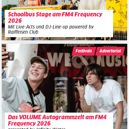
Schoolbus Stage am FM4 Frequency
2026
Mit Live-Acts und DJ-Line-up powered by
Raiffeisen Club
Festivals
Advertorial
Das VOLUME Autogrammzelt am FM4
Frequency 2026