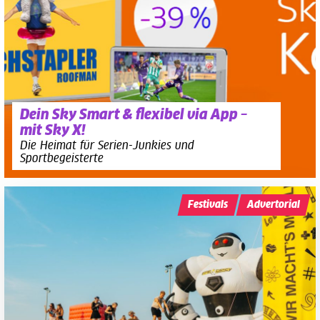
Dein Sky Smart & flexibel via App –
mit Sky X!
Die Heimat für Serien-Junkies und
Sportbegeisterte
Festivals
Advertorial