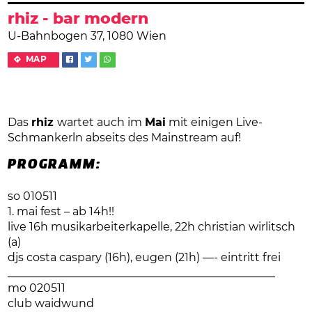
rhiz - bar modern
U-Bahnbogen 37, 1080 Wien
MAP
Das
rhiz
wartet auch im
Mai
mit einigen Live-
Schmankerln abseits des Mainstream auf!
PROGRAMM:
so 010511
1. mai fest – ab 14h!!
live 16h musikarbeiterkapelle, 22h christian wirlitsch
(a)
djs costa caspary (16h), eugen (21h) —- eintritt frei
________________________________________________
mo 020511
club waidwund