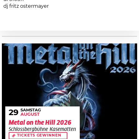
dj fritz ostermayer
SAMSTAG
29
AUGUST
Metal on the Hill 2026
Schlossbergbühne Kasematten
TICKETS GEWINNEN