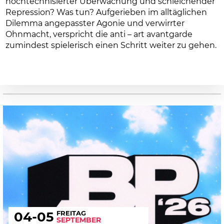
hochtechnisierter Überwachung und schleichender
Repression? Was tun? Aufgerieben im alltäglichen
Dilemma angepasster Agonie und verwirrter
Ohnmacht, verspricht die anti – art avantgarde
zumindest spielerisch einen Schritt weiter zu gehen.
FREITAG
04
-05
SEPTEMBER