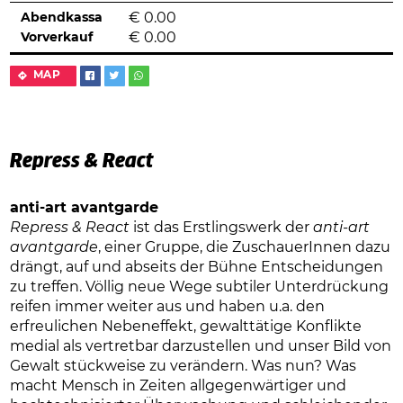
Abendkassa
€
0.00
Vorverkauf
€
0.00
MAP
Repress & React
anti-art avantgarde
Repress & React
ist das Erstlingswerk der
anti-art
avantgarde
, einer Gruppe, die ZuschauerInnen dazu
drängt, auf und abseits der Bühne Entscheidungen
zu treffen. Völlig neue Wege subtiler Unterdrückung
reifen immer weiter aus und haben u.a. den
erfreulichen Nebeneffekt, gewalttätige Konflikte
medial als vertretbar darzustellen und unser Bild von
Gewalt stückweise zu verändern. Was nun? Was
macht Mensch in Zeiten allgegenwärtiger und