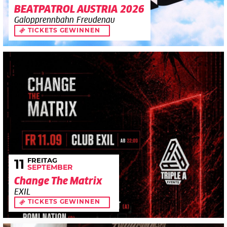
BEATPATROL AUSTRIA 2026
Galopprennbahn Freudenau
TICKETS GEWINNEN
FREITAG
11
SEPTEMBER
Change The Matrix
EXIL
TICKETS GEWINNEN