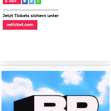
MAP
Jetzt Tickets sichern unter
oeticket.com