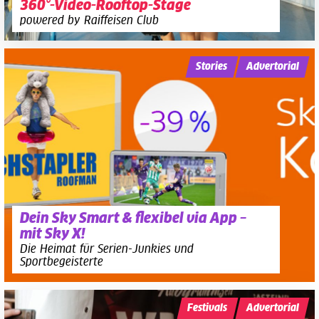
360°-Video-Rooftop-Stage
powered by Raiffeisen Club
Stories
Advertorial
Dein Sky Smart & flexibel via App –
mit Sky X!
Die Heimat für Serien-Junkies und
Sportbegeisterte
Festivals
Advertorial