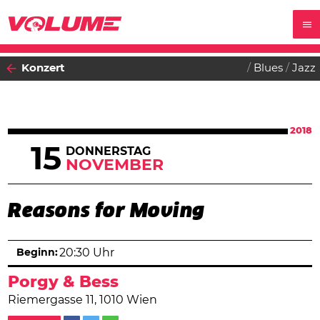
Konzert
Blues
Jazz
2018
15
DONNERSTAG
NOVEMBER
Reasons for Moving
Beginn:
20:30 Uhr
Porgy & Bess
Riemergasse 11, 1010 Wien