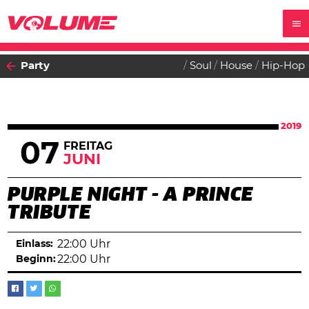
Party
Soul
House
Hip-Hop
2019
07
FREITAG
JUNI
PURPLE NIGHT - A PRINCE
TRIBUTE
Einlass:
22:00 Uhr
Beginn:
22:00 Uhr