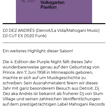
DJ DEZ ANDRÉS (Detroit/La Vida/Mahogani Music)
DJ CUT EX (1020 Funk)
Ein weiteres Highlight dieser Saison!
Die 4. Edition der Purple Night fällt dieses Jahr
wunderbarerweise genau auf den Geburtstag von
Prince. Am 7. Juni 1958 in Minneapolis geboren,
machte er sich auf um Musikgeschichte zu
schreiben. Sein Ausnahmetalent feiern wir dieses
Jahr mit ganz besonderem Besuch aus Detroit. Dj
Dez aka Andrés ist bekannt als früherer Dj von Slum
Village und seinen zahlreichen Veröffentlichungen
auf dem prestigeträchtigen Label Mahogani Records