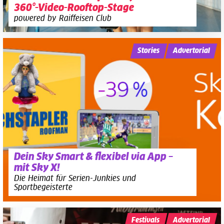
360°-Video-Rooftop-Stage
powered by Raiffeisen Club
Stories
Advertorial
Dein Sky Smart & flexibel via App –
mit Sky X!
Die Heimat für Serien-Junkies und
Sportbegeisterte
Festivals
Advertorial