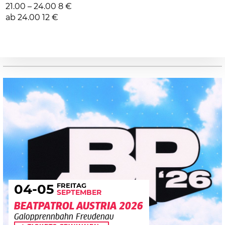
21.00 – 24.00 8 €
ab 24.00 12 €
FREITAG
04
-05
SEPTEMBER
BEATPATROL AUSTRIA 2026
Galopprennbahn Freudenau