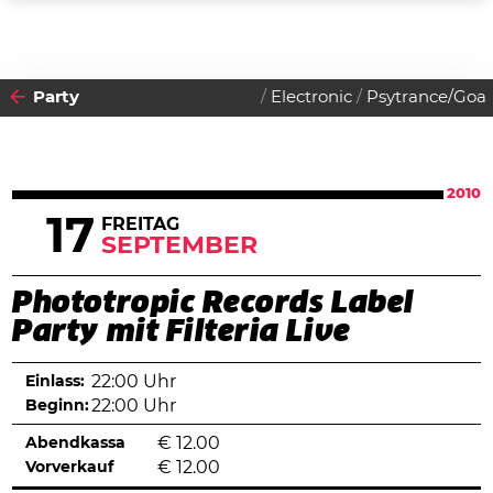
Party
Electronic
Psytrance/Goa
2010
17
FREITAG
SEPTEMBER
Phototropic Records Label
Party mit Filteria Live
Einlass:
22:00 Uhr
Beginn:
22:00 Uhr
Abendkassa
€
12.00
Vorverkauf
€
12.00