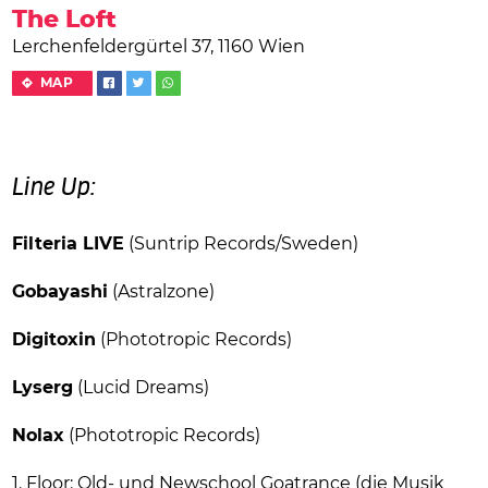
The Loft
Lerchenfeldergürtel 37, 1160 Wien
MAP
Line Up:
Filteria LIVE
(Suntrip Records/Sweden)
Gobayashi
(Astralzone)
Digitoxin
(Phototropic Records)
Lyserg
(Lucid Dreams)
Nolax
(Phototropic Records)
1. Floor: Old- und Newschool Goatrance (die Musik