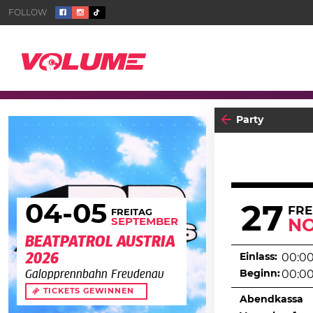
Party
04
-05
27
FRE
FREITAG
SEPTEMBER
N
BEATPATROL AUSTRIA
2026
Einlass:
00:0
Beginn:
00:0
Galopprennbahn Freudenau
TICKETS GEWINNEN
Abendkassa