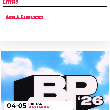
Links
Acts & Programm
FREITAG
04
-05
SEPTEMBER