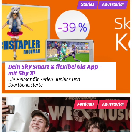
Stories
Advertorial
Dein Sky Smart & flexibel via App –
mit Sky X!
Die Heimat für Serien-Junkies und
Sportbegeisterte
Festivals
Advertorial