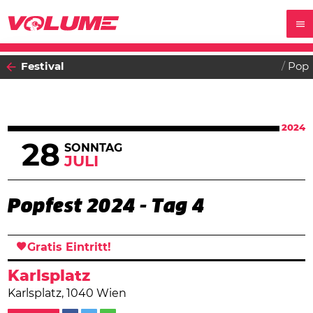
Festival
Pop
2024
28
SONNTAG
JULI
Popfest 2024 - Tag 4
Gratis Eintritt!
Karlsplatz
Karlsplatz, 1040 Wien