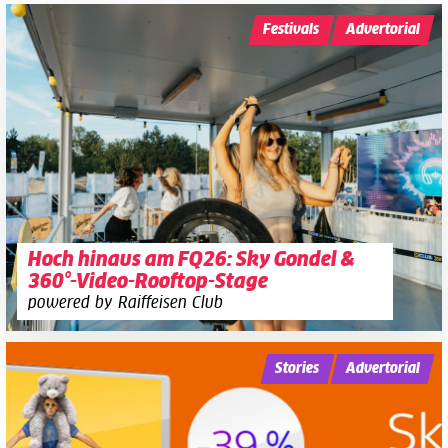
Festivals
Advertorial
Hoch hinaus am FQ26: Sky Gondel &
360°-Video-Rooftop-Stage
powered by Raiffeisen Club
Stories
Advertorial