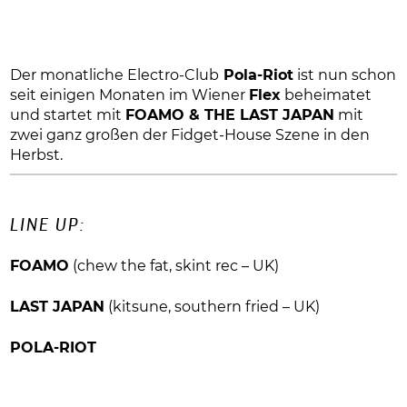
Der monatliche Electro-Club
Pola-Riot
ist nun schon
seit einigen Monaten im Wiener
Flex
beheimatet
und startet mit
FOAMO & THE LAST JAPAN
mit
zwei ganz großen der Fidget-House Szene in den
Herbst.
LINE UP:
FOAMO
(chew the fat, skint rec – UK)
LAST JAPAN
(kitsune, southern fried – UK)
POLA-RIOT