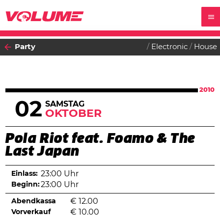
Party
Electronic
House
2010
02
SAMSTAG
OKTOBER
Pola Riot feat. Foamo & The
Last Japan
Einlass:
23:00 Uhr
Beginn:
23:00 Uhr
Abendkassa
€
12.00
Vorverkauf
€
10.00