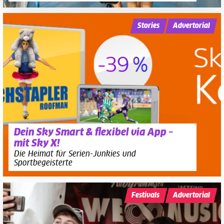
Stories
Advertorial
Dein Sky Smart & flexibel via App –
mit Sky X!
Die Heimat für Serien-Junkies und
Sportbegeisterte
Festivals
Advertorial