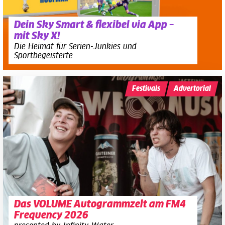
Dein Sky Smart & flexibel via App –
mit Sky X!
Die Heimat für Serien-Junkies und
Sportbegeisterte
Festivals
Advertorial
Das VOLUME Autogrammzelt am FM4
Frequency 2026