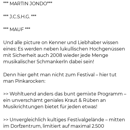
*** MARTIN JONDO***
*** J.C.S.H.G. ***
*** MAUF ***
Und alle picture on Kenner und Liebhaber wissen
eines: Es werden neben lukullischen Hochgenüssen
mit Sicherheit auch 2008 wieder jede Menge
musikalischer Schmankerln dabei sein!
Denn hier geht man nicht zum Festival – hier tut
man Pinkarocken:
>> Wohltuend anders das bunt gemixte Programm –
ein unverschämt geniales Kraut & Rüben an
Musikrichtungen bietet für jeden etwas!
>> Unvergleichlich kultiges Festivalgelände – mitten
im Dorfzentrum, limitiert auf maximal 2.500