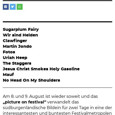
Sugarplum Fairy
Wir sind Helden
Clawfinger
Martin Jondo
Fotos
Uriah Heep
The Staggers
Jesus Christ Smokes Holy Gasoline
Mauf
No Head On My Shoulders
Am 8. und 9. August ist wieder soweit und das
„picture on festival“
verwandelt das
südburgenländische Bildein für zwei Tage in eine der
interessantesten und buntesten Festivalmetropolen