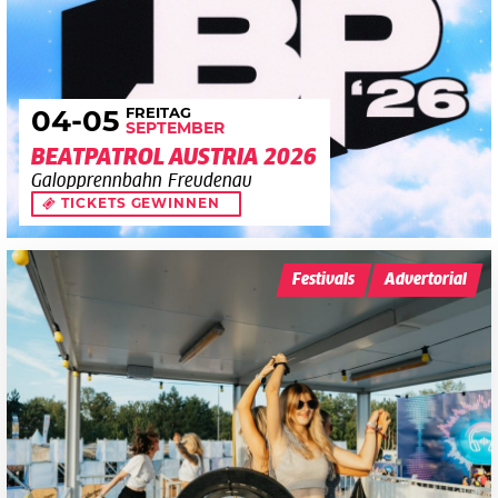
FREITAG
04
-05
SEPTEMBER
BEATPATROL AUSTRIA 2026
Galopprennbahn Freudenau
TICKETS GEWINNEN
Festivals
Advertorial