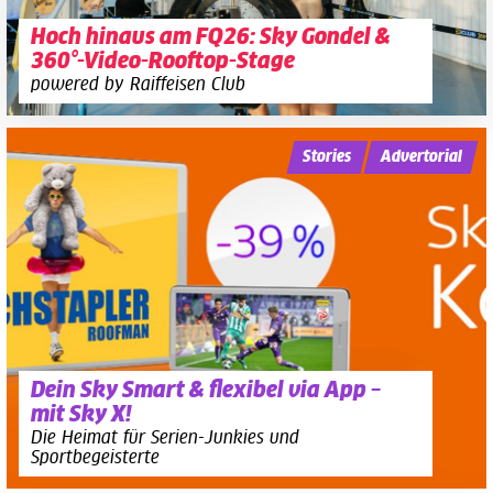
Hoch hinaus am FQ26: Sky Gondel &
360°-Video-Rooftop-Stage
powered by Raiffeisen Club
Stories
Advertorial
Dein Sky Smart & flexibel via App –
mit Sky X!
Die Heimat für Serien-Junkies und
Sportbegeisterte