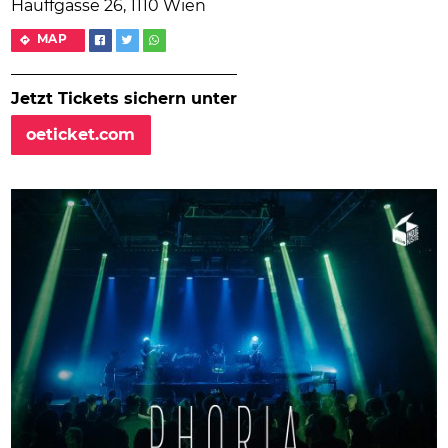
Hauffgasse 26, 1110 Wien
MAP
Jetzt Tickets sichern unter
oeticket.com