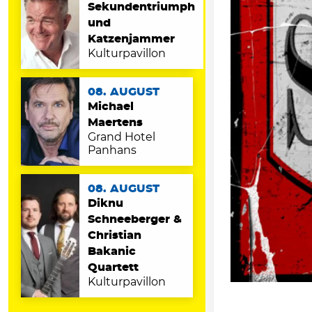
Sekundentriumph
und
Katzenjammer
Kulturpavillon
08. AUGUST
Michael
Maertens
Grand Hotel
Panhans
08. AUGUST
Diknu
Schneeberger &
Christian
Bakanic
Quartett
Kulturpavillon