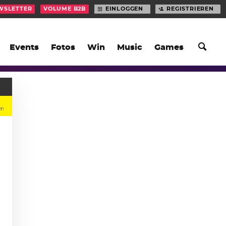
WSLETTER
VOLUME B2B
EINLOGGEN
REGISTRIEREN
Events
Fotos
Win
Music
Games