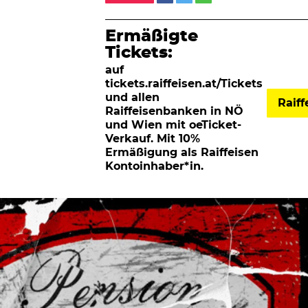
Ermäßigte
Tickets:
auf
tickets.raiffeisen.at/Tickets
und allen
Raif
Raiffeisenbanken in NÖ
und Wien mit oeTicket-
Verkauf. Mit 10%
Ermäßigung als Raiffeisen
Kontoinhaber*in.