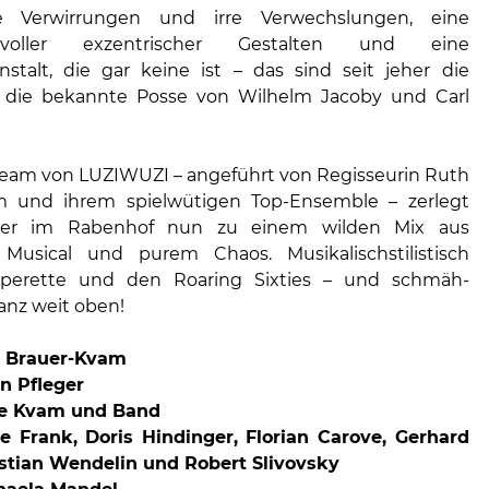
e Verwirrungen und irre Verwechslungen, eine
voller exzentrischer Gestalten und eine
nstalt, die gar keine ist – das sind seit jeher die
r die bekannte Posse von Wilhelm Jacoby und Carl
team von LUZIWUZI – angeführt von Regisseurin Ruth
m und ihrem spielwütigen Top-Ensemble – zerlegt
iker im Rabenhof nun zu einem wilden Mix aus
 Musical und purem Chaos. Musikalischstilistisch
perette und den Roaring Sixties – und schmäh-
anz weit oben!
h Brauer-Kvam
n Pfleger
re Kvam und Band
ne Frank, Doris Hindinger, Florian Carove, Gerhard
stian Wendelin und Robert Slivovsky