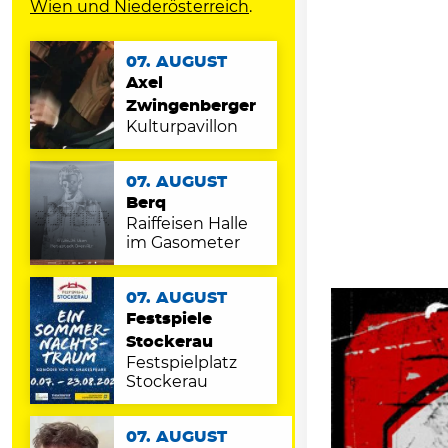
Wien und Niederösterreich
.
07. AUGUST
Axel
Zwingenberger
Kulturpavillon
07. AUGUST
Berq
Raiffeisen Halle
im Gasometer
07. AUGUST
Festspiele
Stockerau
Festspielplatz
Stockerau
07. AUGUST