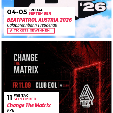
FREITAG
04
-05
SEPTEMBER
BEATPATROL AUSTRIA 2026
Galopprennbahn Freudenau
TICKETS GEWINNEN
FREITAG
11
SEPTEMBER
Change The Matrix
EXIL