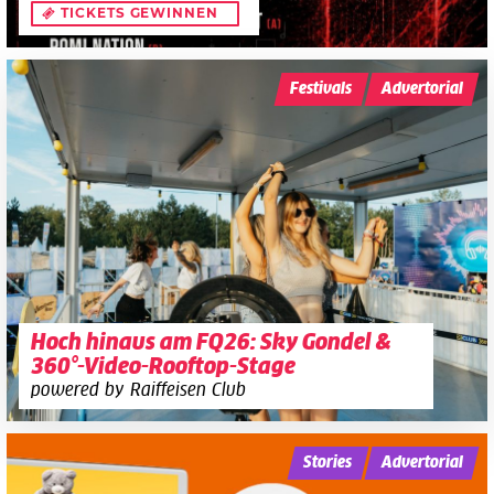
TICKETS GEWINNEN
Festivals
Advertorial
Hoch hinaus am FQ26: Sky Gondel &
360°-Video-Rooftop-Stage
powered by Raiffeisen Club
Stories
Advertorial