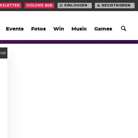
WSLETTER
VOLUME B2B
EINLOGGEN
REGISTRIEREN
Events
Fotos
Win
Music
Games
Goa