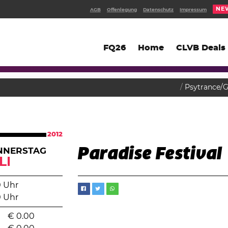
NE
AGB
Offenlegung
Datenschutz
Impressum
FQ26
Home
CLVB Deals
Psytrance/
2012
Paradise Festival
NNERSTAG
LI
0 Uhr
0 Uhr
€
0.00